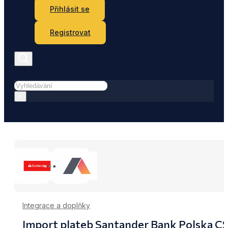
Přihlásit se
Registrovat
Hledat
×
Integrace a doplňky
Import plateb Santander Bank Polska CS