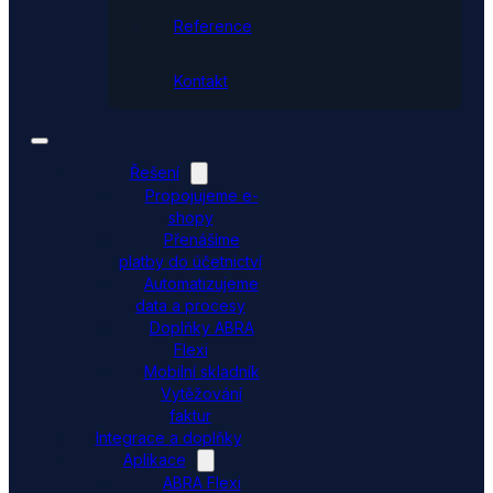
Reference
Kontakt
Řešení
Propojujeme e-
shopy
Přenášíme
platby do účetnictví
Automatizujeme
data a procesy
Doplňky ABRA
Flexi
Mobilní skladník
Vytěžování
faktur
Integrace a doplňky
Aplikace
ABRA Flexi