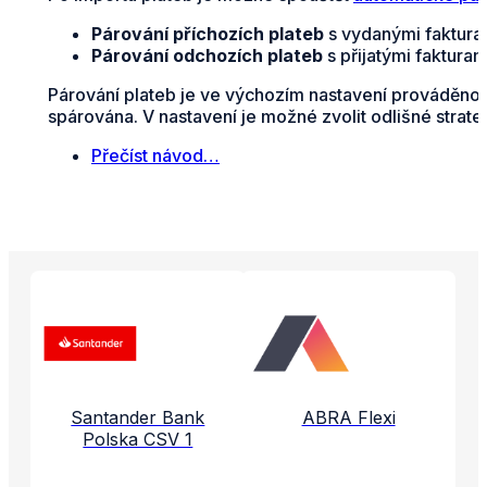
Párování příchozích plateb
s vydanými fakturam
Párování odchozích plateb
s přijatými faktura
Párování plateb je ve výchozím nastavení prováděno n
spárována. V nastavení je možné zvolit odlišné strate
Přečíst návod…
Propojené aplikace a služby
Santander Bank
ABRA Flexi
Polska CSV 1