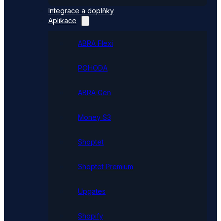
Integrace a doplňky
Aplikace
ABRA Flexi
POHODA
ABRA Gen
Money S3
Shoptet
Shoptet Premium
Upgates
Shopify