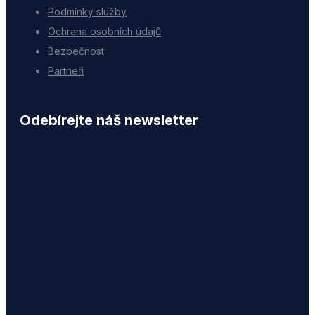
Podmínky služby
Ochrana osobních údajů
Bezpečnost
Partneři
Odebírejte náš newsletter