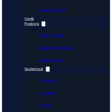
WooCommerce
Ceník
Podpora
Znalostní báze
Zákaznická podpora
Dativery Agent
Společnost
O Dativery
Co umíme
Partneři