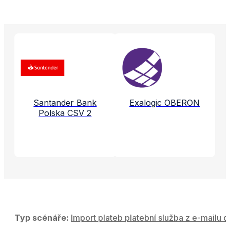
Propojené aplikace a služby
Santander Bank
Exalogic OBERON
Polska CSV 2
Typ scénáře:
Import plateb platební služba z e-mailu d