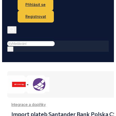
Přihlásit se
Registrovat
Hledat
×
Integrace a doplňky
Import plateb Santander Bank Polska C