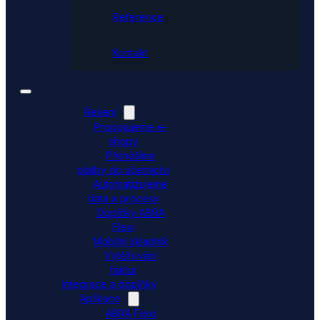
Reference
Kontakt
Řešení
Propojujeme e-
shopy
Přenášíme
platby do účetnictví
Automatizujeme
data a procesy
Doplňky ABRA
Flexi
Mobilní skladník
Vytěžování
faktur
Integrace a doplňky
Aplikace
ABRA Flexi