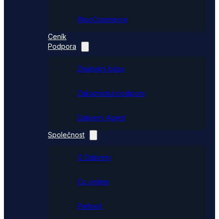
WooCommerce
Ceník
Podpora
Znalostní báze
Zákaznická podpora
Dativery Agent
Společnost
O Dativery
Co umíme
Partneři