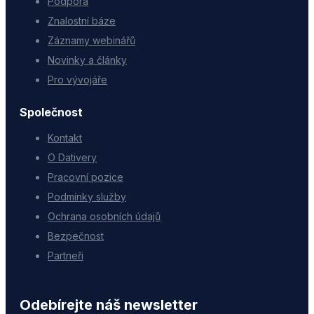
Podpora
Znalostní báze
Záznamy webinářů
Novinky a články
Pro vývojáře
Společnost
Kontakt
O Dativery
Pracovní pozice
Podmínky služby
Ochrana osobních údajů
Bezpečnost
Partneři
Odebírejte náš newsletter