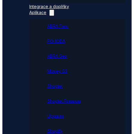
Integrace a doplňky
Aplikace
ABRA Flexi
POHODA
ABRA Gen
Money S3
Shoptet
Shoptet Premium
Upgates
Shopify