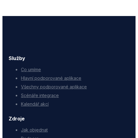
Služby
Co umíme
Hlavní podporované aplikace
Všechny podporované aplikace
Scénáře integrace
Kalendář akcí
Zdroje
Jak objednat