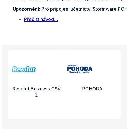
Upozornění:
Pro připojení účetnictví Stormware POHO
Přečíst návod…
Propojené aplikace a služby
Revolut Business CSV
POHODA
1