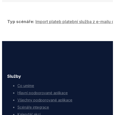
Typ scénáře:
Import plateb platební služba z e-mailu d
Služby
Co umíme
Hlavní podporované aplikace
Všechny podporované aplikace
Scénáře integrace
Kalendář akcí