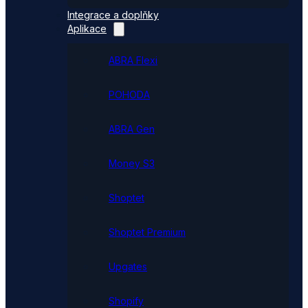
Integrace a doplňky
Aplikace
ABRA Flexi
POHODA
ABRA Gen
Money S3
Shoptet
Shoptet Premium
Upgates
Shopify