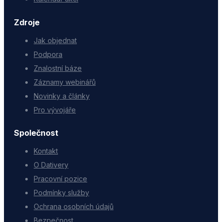
Zdroje
Jak objednat
Podpora
Znalostní báze
Záznamy webinářů
Novinky a články
Pro vývojáře
Společnost
Kontakt
O Dativery
Pracovní pozice
Podmínky služby
Ochrana osobních údajů
Bezpečnost