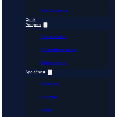
WooCommerce
Ceník
Podpora
Znalostní báze
Zákaznická podpora
Dativery Agent
Společnost
O Dativery
Co umíme
Partneři