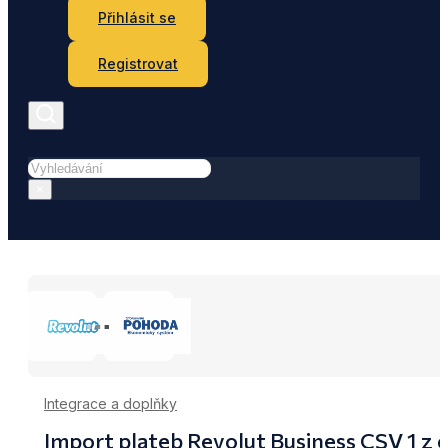
Přihlásit se
Registrovat
Hledat
×
Integrace a doplňky
Import plateb Revolut Business CSV 1 