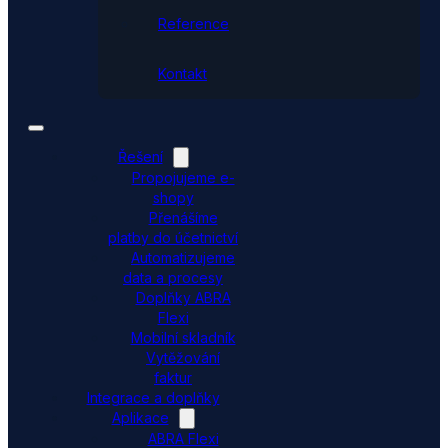
Reference
Kontakt
Řešení
Propojujeme e-
shopy
Přenášíme
platby do účetnictví
Automatizujeme
data a procesy
Doplňky ABRA
Flexi
Mobilní skladník
Vytěžování
faktur
Integrace a doplňky
Aplikace
ABRA Flexi