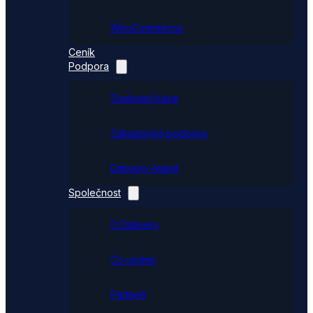
WooCommerce
Ceník
Podpora
Znalostní báze
Zákaznická podpora
Dativery Agent
Společnost
O Dativery
Co umíme
Partneři