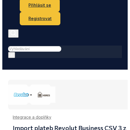
Přihlásit se
Registrovat
Hledat
×
Integrace a doplňky
Import plateb Revolut Business CSV 3 z