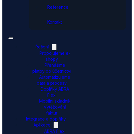
Reference
Kontakt
Řešení
Propojujeme e-
shopy
Přenášíme
platby do účetnictví
Automatizujeme
data a procesy
Doplňky ABRA
Flexi
Mobilní skladník
Vytěžování
faktur
Integrace a doplňky
Aplikace
ABRA Flexi