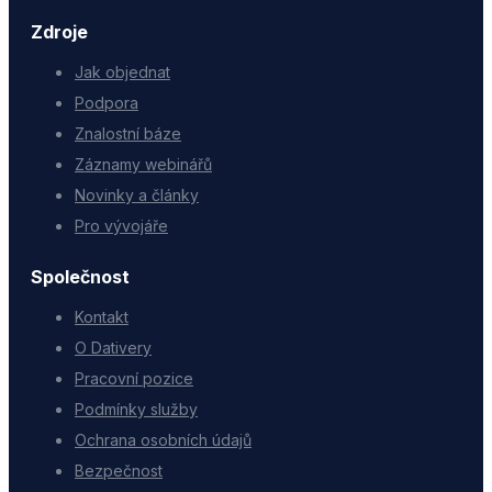
Zdroje
Jak objednat
Podpora
Znalostní báze
Záznamy webinářů
Novinky a články
Pro vývojáře
Společnost
Kontakt
O Dativery
Pracovní pozice
Podmínky služby
Ochrana osobních údajů
Bezpečnost