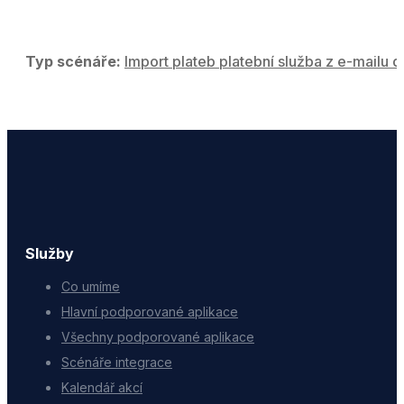
Typ scénáře:
Import plateb platební služba z e-mailu
Služby
Co umíme
Hlavní podporované aplikace
Všechny podporované aplikace
Scénáře integrace
Kalendář akcí