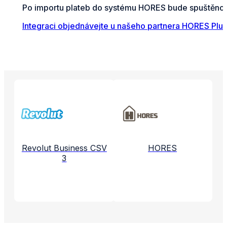
Po importu plateb do systému HORES bude spuštěno a
Integraci objednávejte u našeho partnera HORES Plus
Propojené aplikace a služby
Revolut Business CSV
HORES
3