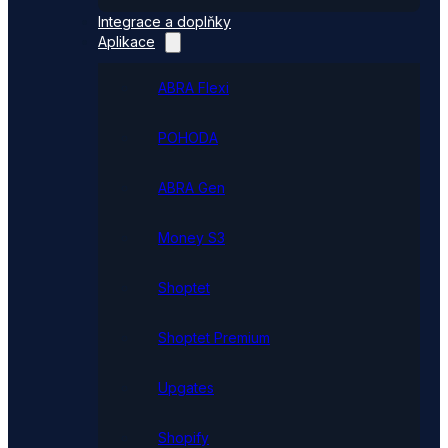
Integrace a doplňky
Aplikace
ABRA Flexi
POHODA
ABRA Gen
Money S3
Shoptet
Shoptet Premium
Upgates
Shopify