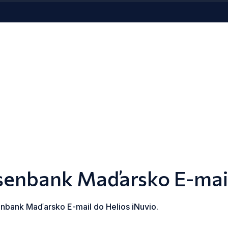
isenbank Maďarsko E-mail
enbank Maďarsko E-mail do Helios iNuvio.