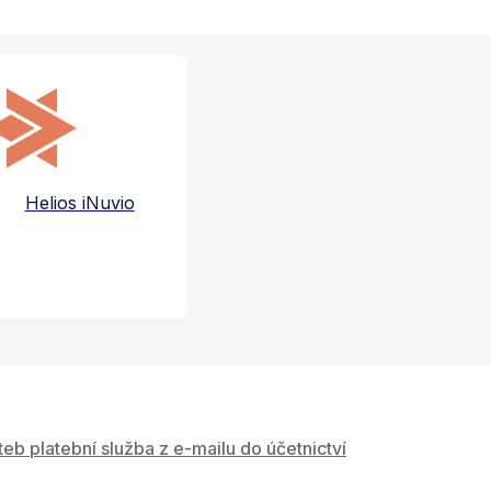
e a služby
Helios iNuvio
teb platební služba z e-mailu do účetnictví