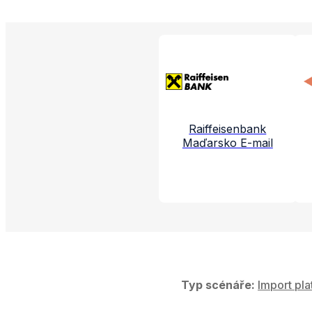
Propojené aplikac
Raiffeisenbank
Maďarsko E-mail
Typ scénáře:
Import pla