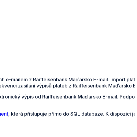
ných e-mailem z Raiffeisenbank Maďarsko E-mail. Import pla
kvenci zasílání výpisů plateb z Raiffeisenbank Maďarsko E-
lektronický výpis od Raiffeisenbank Maďarsko E-mail. Podpo
gent
, která přistupuje přímo do SQL databáze. K dispozici j