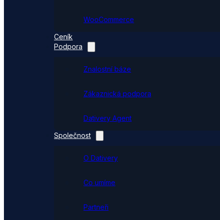
WooCommerce
Ceník
Podpora
Znalostní báze
Zákaznická podpora
Dativery Agent
Společnost
O Dativery
Co umíme
Partneři