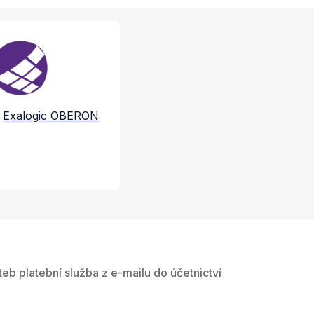
e a služby
Exalogic OBERON
teb platební služba z e-mailu do účetnictví