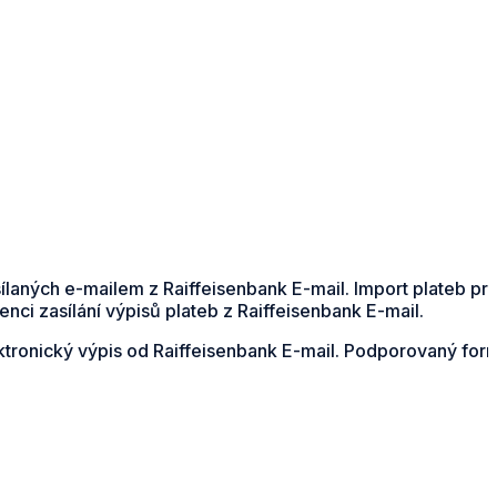
ílaných e-mailem z Raiffeisenbank E-mail. Import plateb p
ci zasílání výpisů plateb z Raiffeisenbank E-mail.
ektronický výpis od Raiffeisenbank E-mail. Podporovaný for