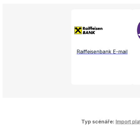
Propojené aplikac
Raiffeisenbank E-mail
Typ scénáře:
Import pla