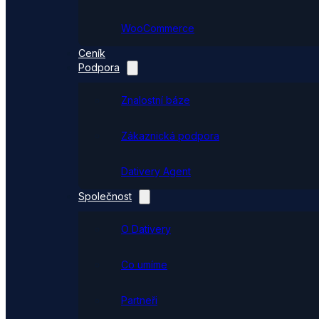
WooCommerce
Ceník
Podpora
Znalostní báze
Zákaznická podpora
Dativery Agent
Společnost
O Dativery
Co umíme
Partneři