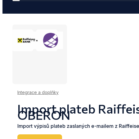
Integrace a doplňky
Import plateb Raiffei
OBERON
Import výpisů plateb zaslaných e-mailem z Raiffei