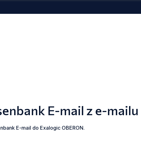
senbank E-mail z e-mailu
senbank E-mail do Exalogic OBERON.