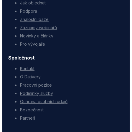
Jak objednat
Podpora
Znalostní báze
Záznamy webinářů
Novinky a články
Pro vývojáře
Společnost
Kontakt
O Dativery
Pracovní pozice
Podmínky služby
Ochrana osobních údajů
Bezpečnost
Partneři