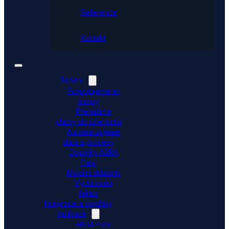
Reference
Kontakt
Řešení
Propojujeme e-
shopy
Přenášíme
platby do účetnictví
Automatizujeme
data a procesy
Doplňky ABRA
Flexi
Mobilní skladník
Vytěžování
faktur
Integrace a doplňky
Aplikace
ABRA Flexi