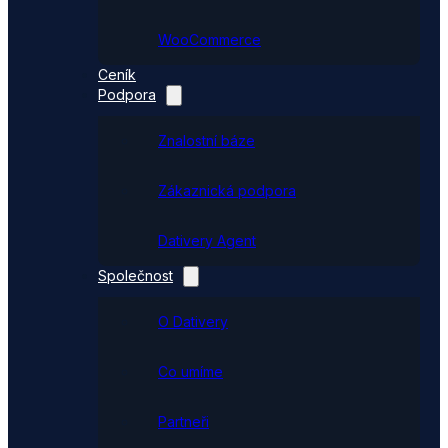
WooCommerce
Ceník
Podpora
Znalostní báze
Zákaznická podpora
Dativery Agent
Společnost
O Dativery
Co umíme
Partneři