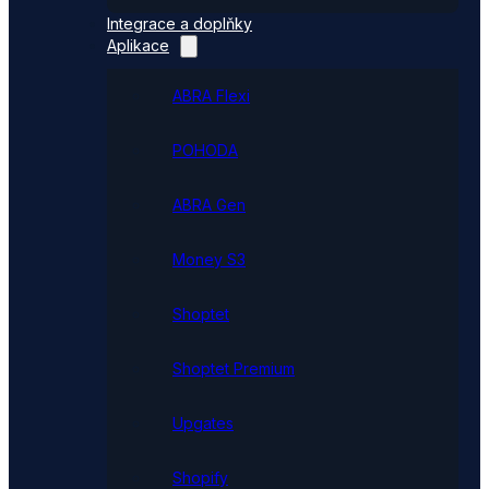
Integrace a doplňky
Aplikace
ABRA Flexi
POHODA
ABRA Gen
Money S3
Shoptet
Shoptet Premium
Upgates
Shopify