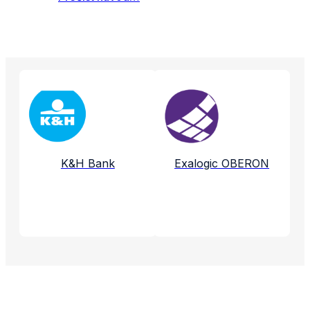
Propojené aplikace a služby
K&H Bank
Exalogic OBERON