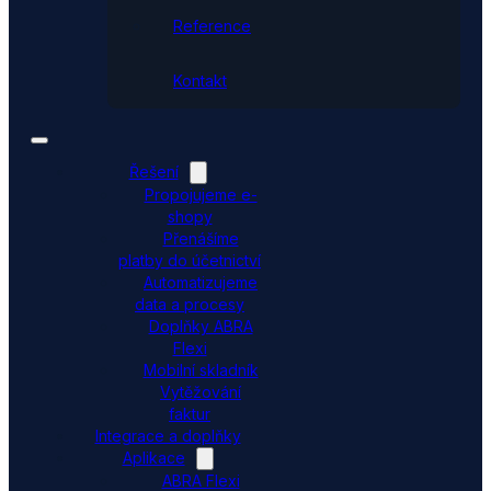
Reference
Kontakt
Řešení
Propojujeme e-
shopy
Přenášíme
platby do účetnictví
Automatizujeme
data a procesy
Doplňky ABRA
Flexi
Mobilní skladník
Vytěžování
faktur
Integrace a doplňky
Aplikace
ABRA Flexi