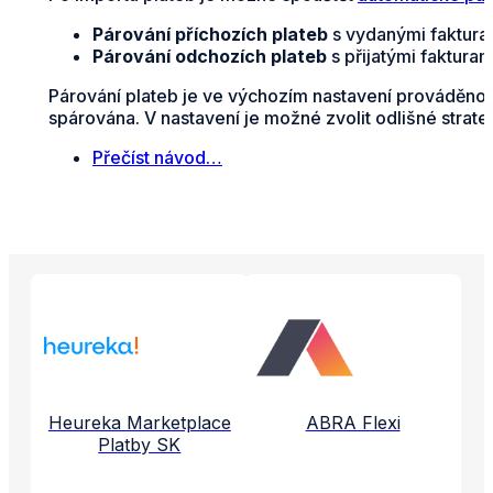
Párování příchozích plateb
s vydanými fakturam
Párování odchozích plateb
s přijatými faktura
Párování plateb je ve výchozím nastavení prováděno n
spárována. V nastavení je možné zvolit odlišné strate
Přečíst návod…
Propojené aplikace a služby
Heureka Marketplace
ABRA Flexi
Platby SK