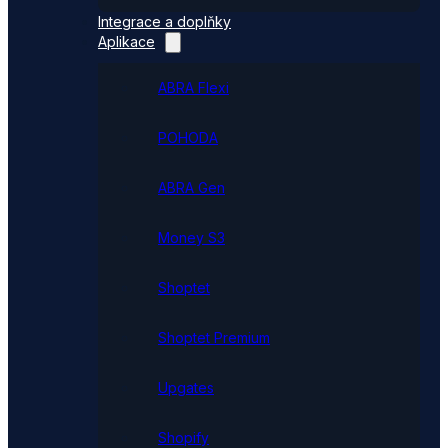
Integrace a doplňky
Aplikace
ABRA Flexi
POHODA
ABRA Gen
Money S3
Shoptet
Shoptet Premium
Upgates
Shopify