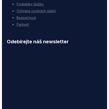
Podmínky služby
Ochrana osobních údajů
Bezpečnost
Partneři
Odebírejte náš newsletter