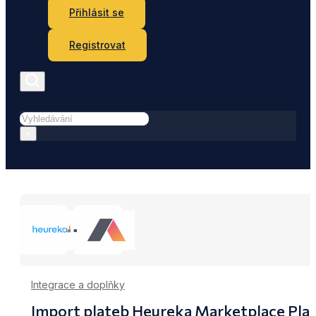
Přihlásit se
Registrovat
Hledat
×
Integrace a doplňky
Import plateb Heureka Marketplace Plat