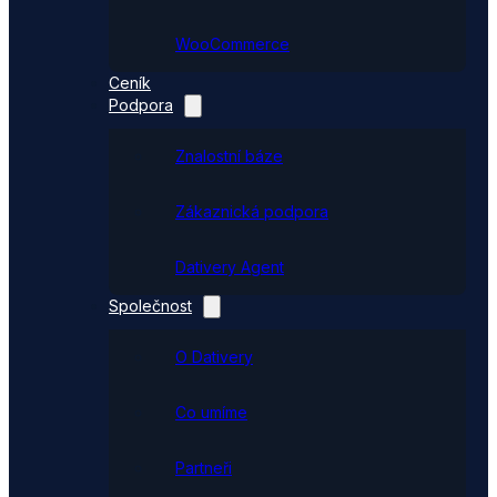
WooCommerce
Ceník
Podpora
Znalostní báze
Zákaznická podpora
Dativery Agent
Společnost
O Dativery
Co umíme
Partneři