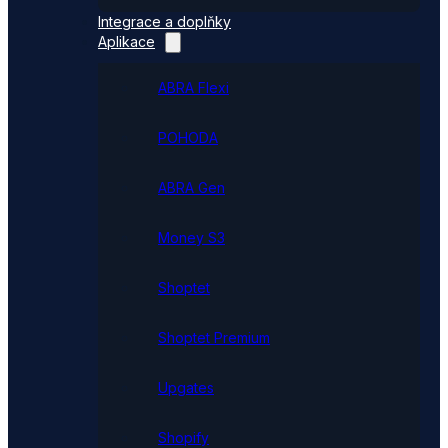
Integrace a doplňky
Aplikace
ABRA Flexi
POHODA
ABRA Gen
Money S3
Shoptet
Shoptet Premium
Upgates
Shopify