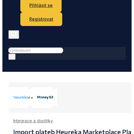
Přihlásit se
Registrovat
Hledat
×
Integrace a doplňky
Import plateb Heureka Marketplace Plat