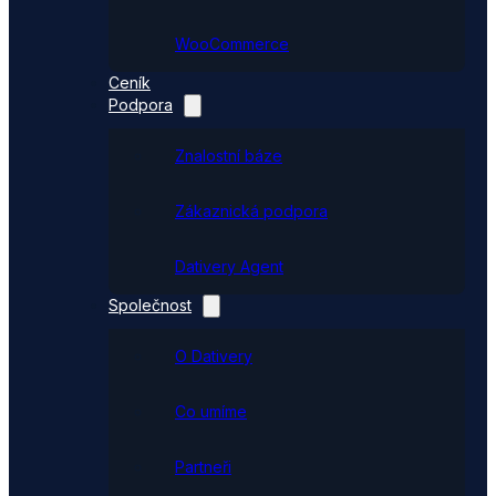
WooCommerce
Ceník
Podpora
Znalostní báze
Zákaznická podpora
Dativery Agent
Společnost
O Dativery
Co umíme
Partneři