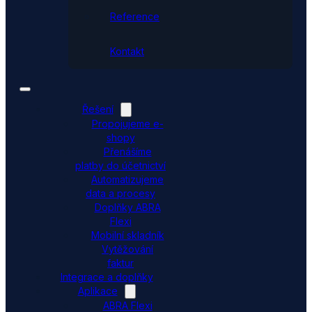
Reference
Kontakt
Řešení
Propojujeme e-
shopy
Přenášíme
platby do účetnictví
Automatizujeme
data a procesy
Doplňky ABRA
Flexi
Mobilní skladník
Vytěžování
faktur
Integrace a doplňky
Aplikace
ABRA Flexi