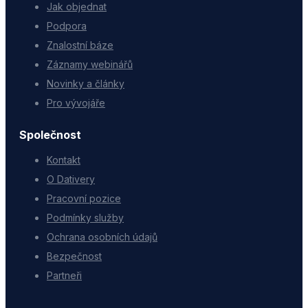
Jak objednat
Podpora
Znalostní báze
Záznamy webinářů
Novinky a články
Pro vývojáře
Společnost
Kontakt
O Dativery
Pracovní pozice
Podmínky služby
Ochrana osobních údajů
Bezpečnost
Partneři