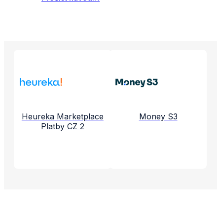
Propojené aplikace a služby
Heureka Marketplace
Money S3
Platby CZ 2