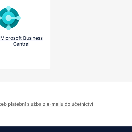
e a služby
Microsoft Business
Central
teb platební služba z e-mailu do účetnictví