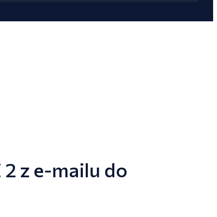
2 z e-mailu do