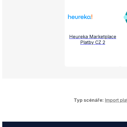
Propojené aplikac
Heureka Marketplace
Platby CZ 2
Typ scénáře:
Import pla