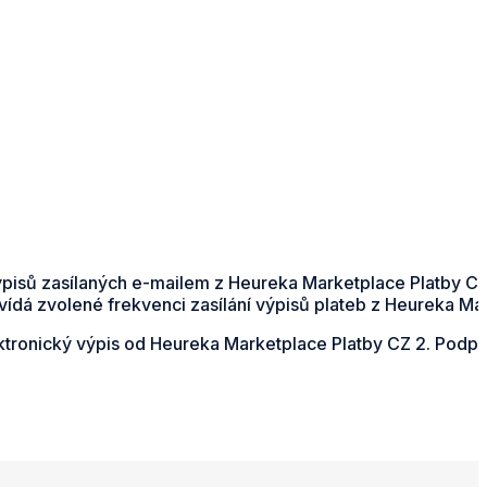
ýpisů zasílaných e-mailem z Heureka Marketplace Platby CZ
dá zvolené frekvenci zasílání výpisů plateb z Heureka Mar
lektronický výpis od Heureka Marketplace Platby CZ 2. Podp