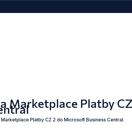
a Marketplace Platby CZ 
entral
Marketplace Platby CZ 2 do Microsoft Business Central.