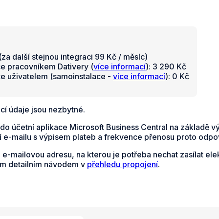
za další stejnou integraci 99 Kč / měsíc)
ce pracovníkem Dativery (
více informací
): 3 290 Kč
ce uživatelem (samoinstalace -
více informací
): 0 Kč
cí údaje jsou nezbytné.
do účetní aplikace Microsoft Business Central na základě v
 e-mailu s výpisem plateb a frekvence přenosu proto odpoví
e e-mailovou adresu, na kterou je potřeba nechat zasílat e
ým detailním návodem v
přehledu propojení
.