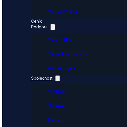
WooCommerce
Ceník
Podpora
Znalostní báze
Zákaznická podpora
Dativery Agent
Společnost
O Dativery
Co umíme
Partneři