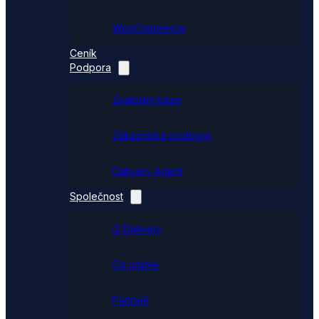
WooCommerce
Ceník
Podpora
Znalostní báze
Zákaznická podpora
Dativery Agent
Společnost
O Dativery
Co umíme
Partneři