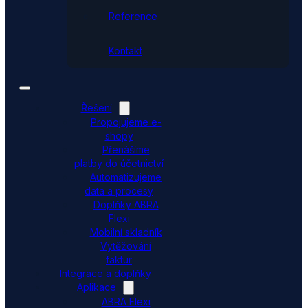
Reference
Kontakt
Řešení
Propojujeme e-
shopy
Přenášíme
platby do účetnictví
Automatizujeme
data a procesy
Doplňky ABRA
Flexi
Mobilní skladník
Vytěžování
faktur
Integrace a doplňky
Aplikace
ABRA Flexi