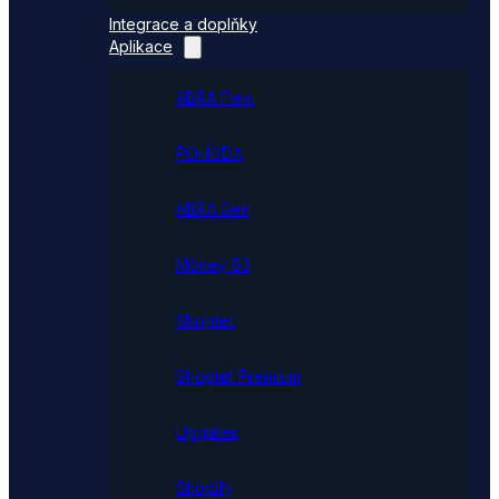
Integrace a doplňky
Aplikace
ABRA Flexi
POHODA
ABRA Gen
Money S3
Shoptet
Shoptet Premium
Upgates
Shopify