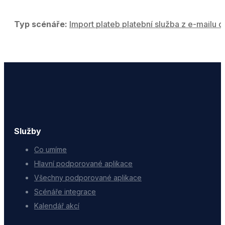
Typ scénáře:
Import plateb platební služba z e-mailu d
Služby
Co umíme
Hlavní podporované aplikace
Všechny podporované aplikace
Scénáře integrace
Kalendář akcí