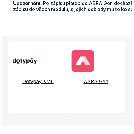
Upozornění:
Po zápisu plateb do ABRA Gen dochází k
zápisu do všech modulů, s jejich doklady může ke spáro
Propojené aplikace a služby
Dotypay XML
ABRA Gen