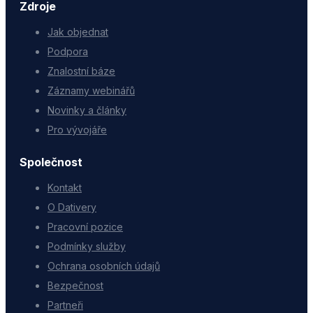
Zdroje
Jak objednat
Podpora
Znalostní báze
Záznamy webinářů
Novinky a články
Pro vývojáře
Společnost
Kontakt
O Dativery
Pracovní pozice
Podmínky služby
Ochrana osobních údajů
Bezpečnost
Partneři