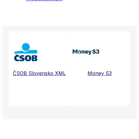
Propojené aplikace a služby
ČSOB Slovensko XML
Money S3