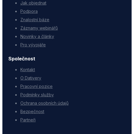
Jak objednat
Podpora
Znalostní báze
Záznamy webinářů
Novinky a články
Pro vývojáře
Společnost
Kontakt
O Dativery
Pracovní pozice
Podmínky služby
Ochrana osobních údajů
Bezpečnost
Partneři