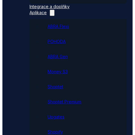
Integrace a doplňky
Aplikace
ABRA Flexi
POHODA
ABRA Gen
Money S3
Shoptet
Shoptet Premium
Upgates
Shopify