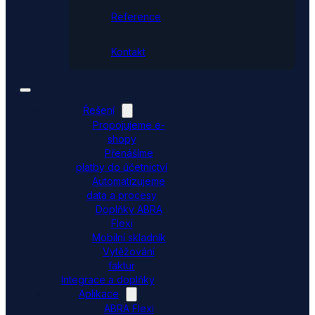
Reference
Kontakt
Řešení
Propojujeme e-
shopy
Přenášíme
platby do účetnictví
Automatizujeme
data a procesy
Doplňky ABRA
Flexi
Mobilní skladník
Vytěžování
faktur
Integrace a doplňky
Aplikace
ABRA Flexi