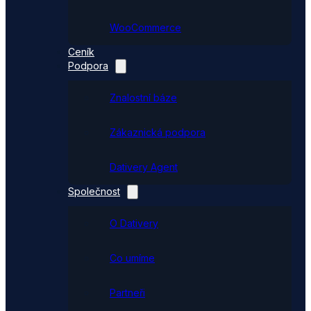
WooCommerce
Ceník
Podpora
Znalostní báze
Zákaznická podpora
Dativery Agent
Společnost
O Dativery
Co umíme
Partneři