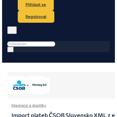
Přihlásit se
Registrovat
Hledat
×
Integrace a doplňky
Import plateb ČSOB Slovensko XML z e