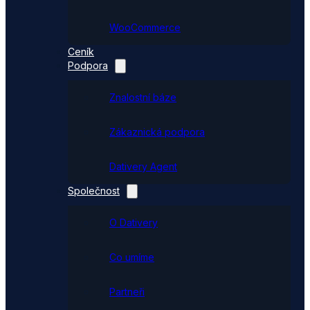
WooCommerce
Ceník
Podpora
Znalostní báze
Zákaznická podpora
Dativery Agent
Společnost
O Dativery
Co umíme
Partneři