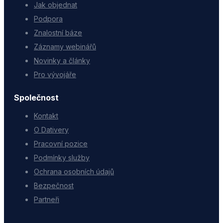
Jak objednat
Podpora
Znalostní báze
Záznamy webinářů
Novinky a články
Pro vývojáře
Společnost
Kontakt
O Dativery
Pracovní pozice
Podmínky služby
Ochrana osobních údajů
Bezpečnost
Partneři