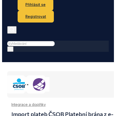
Přihlásit se
Registrovat
Hledat
×
Integrace a doplňky
Import plateb ČSOB Platební brána z e