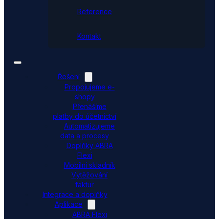
Reference
Kontakt
Řešení
Propojujeme e-
shopy
Přenášíme
platby do účetnictví
Automatizujeme
data a procesy
Doplňky ABRA
Flexi
Mobilní skladník
Vytěžování
faktur
Integrace a doplňky
Aplikace
ABRA Flexi