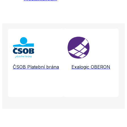
Propojené aplikace a služby
ČSOB Platební brána
Exalogic OBERON