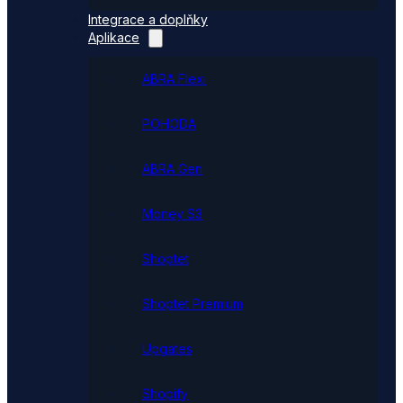
Integrace a doplňky
Aplikace
ABRA Flexi
POHODA
ABRA Gen
Money S3
Shoptet
Shoptet Premium
Upgates
Shopify