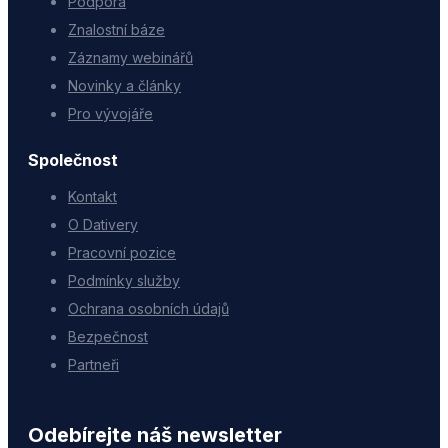
Podpora
Znalostní báze
Záznamy webinářů
Novinky a články
Pro vývojáře
Společnost
Kontakt
O Dativery
Pracovní pozice
Podmínky služby
Ochrana osobních údajů
Bezpečnost
Partneři
Odebírejte náš newsletter