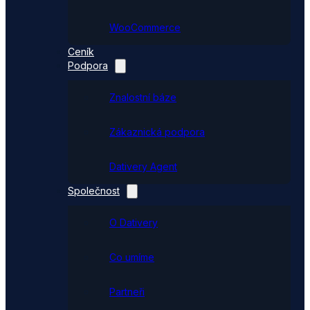
WooCommerce
Ceník
Podpora
Znalostní báze
Zákaznická podpora
Dativery Agent
Společnost
O Dativery
Co umíme
Partneři