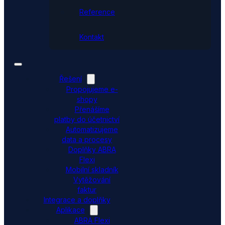
Reference
Kontakt
Řešení
Propojujeme e-
shopy
Přenášíme
platby do účetnictví
Automatizujeme
data a procesy
Doplňky ABRA
Flexi
Mobilní skladník
Vytěžování
faktur
Integrace a doplňky
Aplikace
ABRA Flexi