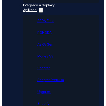
Integrace a doplňky
Aplikace
ABRA Flexi
POHODA
ABRA Gen
Money S3
Shoptet
Shoptet Premium
Upgates
Shopify