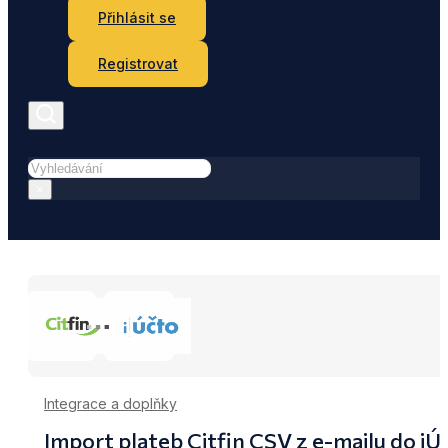
Přihlásit se
Registrovat
Hledat
×
Integrace a doplňky
Import plateb Citfin CSV z e-mailu do iÚ