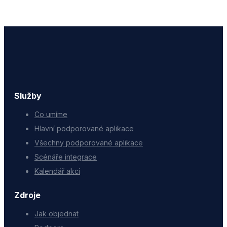
Služby
Co umíme
Hlavní podporované aplikace
Všechny podporované aplikace
Scénáře integrace
Kalendář akcí
Zdroje
Jak objednat