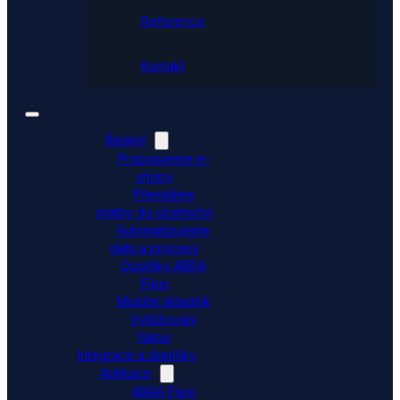
Reference
Kontakt
Řešení
Propojujeme e-
shopy
Přenášíme
platby do účetnictví
Automatizujeme
data a procesy
Doplňky ABRA
Flexi
Mobilní skladník
Vytěžování
faktur
Integrace a doplňky
Aplikace
ABRA Flexi