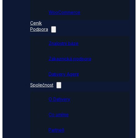
WooCommerce
Ceník
Podpora
Znalostní báze
Zákaznická podpora
Dativery Agent
Společnost
O Dativery
Co umíme
Partneři