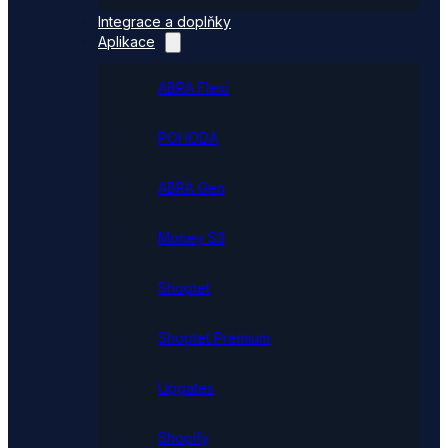
Integrace a doplňky
Aplikace
ABRA Flexi
POHODA
ABRA Gen
Money S3
Shoptet
Shoptet Premium
Upgates
Shopify