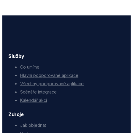
Služby
Co umíme
Hlavní podporované aplikace
Všechny podporované aplikace
Scénáře integrace
Kalendář akcí
Zdroje
Jak objednat