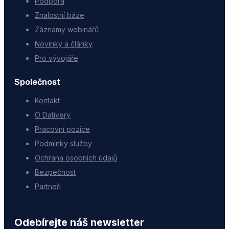
Podpora
Znalostní báze
Záznamy webinářů
Novinky a články
Pro vývojáře
Společnost
Kontakt
O Dativery
Pracovní pozice
Podmínky služby
Ochrana osobních údajů
Bezpečnost
Partneři
Odebírejte náš newsletter