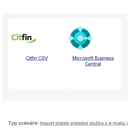
Propojené aplikace a služby
Citfin CSV
Microsoft Business
Central
Typ scénáře:
Import plateb platební služba z e-mailu d