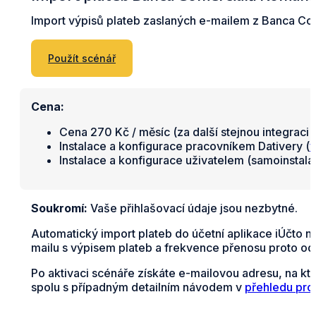
Import výpisů plateb zaslaných e-mailem z Banca Co
Použít scénář
Cena:
Cena 270 Kč / měsíc (za další stejnou integraci 
Instalace a konfigurace pracovníkem Dativery (
v
Instalace a konfigurace uživatelem (samoinstal
Soukromí:
Vaše přihlašovací údaje jsou nezbytné.
Automatický import plateb do účetní aplikace iÚčto 
mailu s výpisem plateb a frekvence přenosu proto od
Po aktivaci scénáře získáte e-mailovou adresu, na k
spolu s případným detailním návodem v
přehledu pro