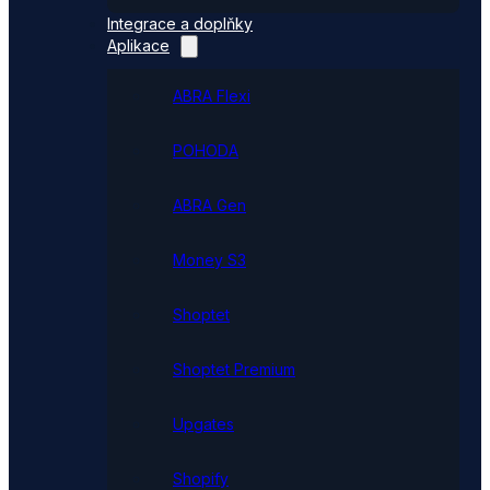
Integrace a doplňky
Aplikace
ABRA Flexi
POHODA
ABRA Gen
Money S3
Shoptet
Shoptet Premium
Upgates
Shopify