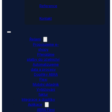
Reference
Kontakt
Řešení
Propojujeme e-
shopy
Přenášíme
platby do účetnictví
Automatizujeme
data a procesy
Doplňky ABRA
Flexi
Mobilní skladník
Vytěžování
faktur
Integrace a doplňky
Aplikace
ABRA Flexi