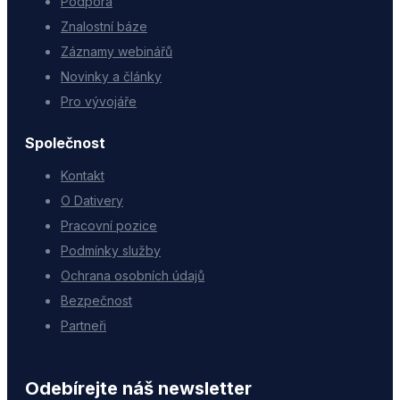
Podpora
Znalostní báze
Záznamy webinářů
Novinky a články
Pro vývojáře
Společnost
Kontakt
O Dativery
Pracovní pozice
Podmínky služby
Ochrana osobních údajů
Bezpečnost
Partneři
Odebírejte náš newsletter