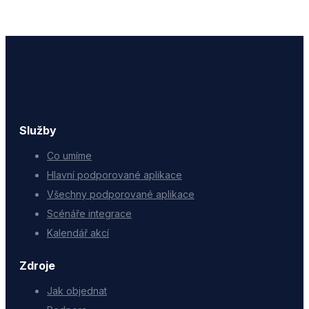
Služby
Co umíme
Hlavní podporované aplikace
Všechny podporované aplikace
Scénáře integrace
Kalendář akcí
Zdroje
Jak objednat