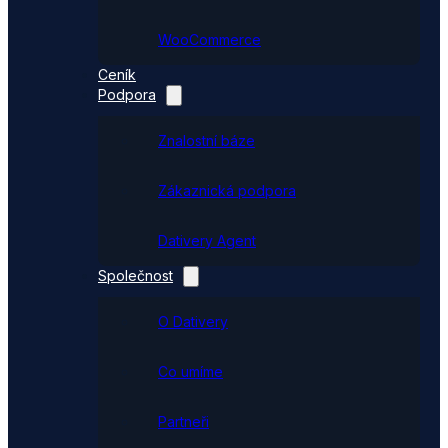
WooCommerce
Ceník
Podpora
Znalostní báze
Zákaznická podpora
Dativery Agent
Společnost
O Dativery
Co umíme
Partneři