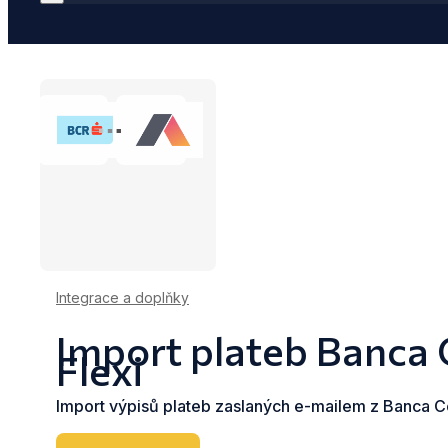
Integrace a doplňky
Import plateb Banca
Flexi
Import výpisů plateb zaslaných e-mailem z Banca 