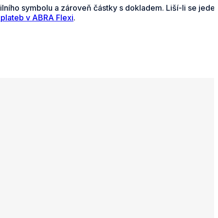
ního symbolu a zároveň částky s dokladem. Liší-li se jeden
 plateb v ABRA Flexi
.