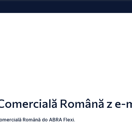
 Comercială Română z e-
Comercială Română do ABRA Flexi.