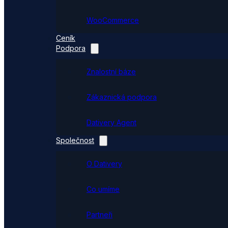
WooCommerce
Ceník
Podpora
Znalostní báze
Zákaznická podpora
Dativery Agent
Společnost
O Dativery
Co umíme
Partneři