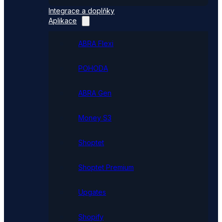
Integrace a doplňky
Aplikace
ABRA Flexi
POHODA
ABRA Gen
Money S3
Shoptet
Shoptet Premium
Upgates
Shopify