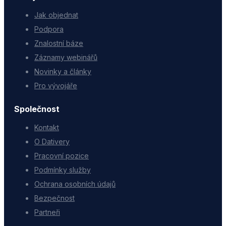
Jak objednat
Podpora
Znalostní báze
Záznamy webinářů
Novinky a články
Pro vývojáře
Společnost
Kontakt
O Dativery
Pracovní pozice
Podmínky služby
Ochrana osobních údajů
Bezpečnost
Partneři