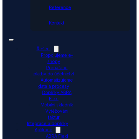
Reference
Kontakt
Řešení
Propojujeme e-
shopy
Přenášíme
platby do účetnictví
Automatizujeme
data a procesy
Doplňky ABRA
Flexi
Mobilní skladník
Vytěžování
faktur
Integrace a doplňky
Aplikace
ABRA Flexi