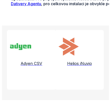
Dativery Agentu
, pro celkovou instalaci je obvykle po
Propojené aplikace a služby
Adyen CSV
Helios iNuvio