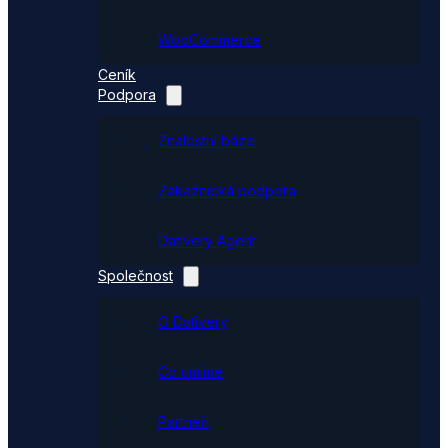
WooCommerce
Ceník
Podpora
Znalostní báze
Zákaznická podpora
Dativery Agent
Společnost
O Dativery
Co umíme
Partneři