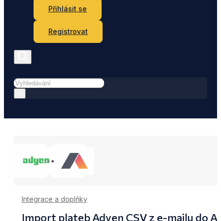
Přihlásit se
Registrovat
Hledat
×
Integrace a doplňky
Import plateb Adyen CSV z e-mailu do A