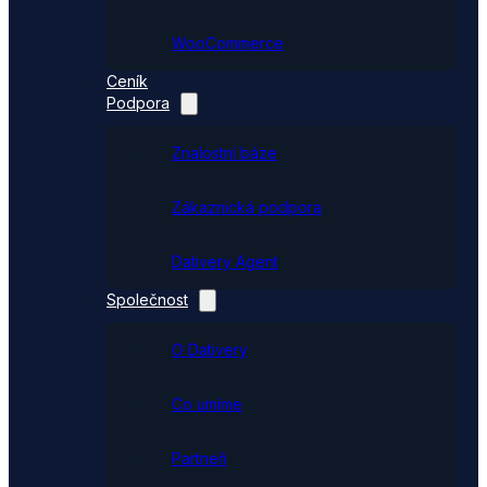
WooCommerce
Ceník
Podpora
Znalostní báze
Zákaznická podpora
Dativery Agent
Společnost
O Dativery
Co umíme
Partneři