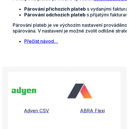
Párování příchozích plateb
s vydanými fakturam
Párování odchozích plateb
s přijatými faktura
Párování plateb je ve výchozím nastavení prováděno n
spárována. V nastavení je možné zvolit odlišné strate
Přečíst návod…
Propojené aplikace a služby
Adyen CSV
ABRA Flexi