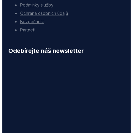
Podmínky služby
Ochrana osobních údajů
Bezpečnost
Partneři
Odebírejte náš newsletter