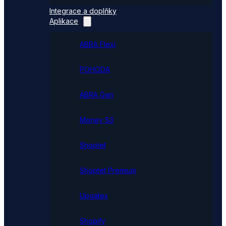
Integrace a doplňky
Aplikace
ABRA Flexi
POHODA
ABRA Gen
Money S3
Shoptet
Shoptet Premium
Upgates
Shopify