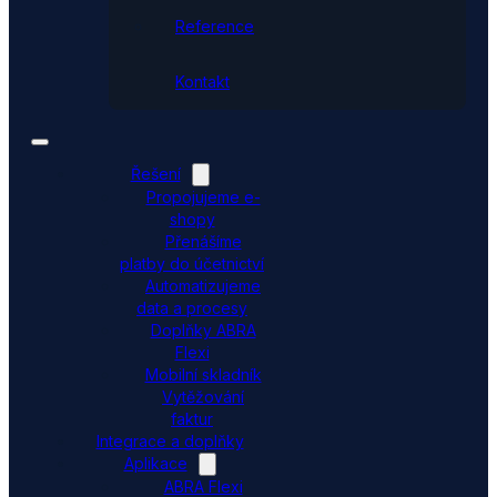
Reference
Kontakt
Řešení
Propojujeme e-
shopy
Přenášíme
platby do účetnictví
Automatizujeme
data a procesy
Doplňky ABRA
Flexi
Mobilní skladník
Vytěžování
faktur
Integrace a doplňky
Aplikace
ABRA Flexi