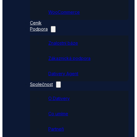
WooCommerce
Ceník
Podpora
Znalostní báze
Zákaznická podpora
Dativery Agent
Společnost
O Dativery
Co umíme
Partneři