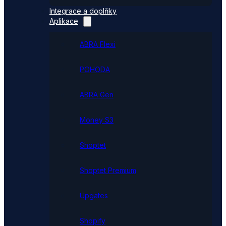
Integrace a doplňky
Aplikace
ABRA Flexi
POHODA
ABRA Gen
Money S3
Shoptet
Shoptet Premium
Upgates
Shopify