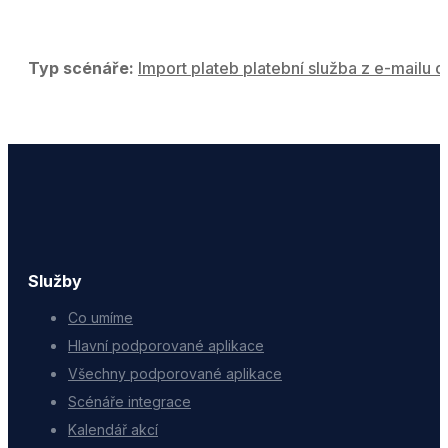
Typ scénáře:
Import plateb platební služba z e-mailu d
Služby
Co umíme
Hlavní podporované aplikace
Všechny podporované aplikace
Scénáře integrace
Kalendář akcí