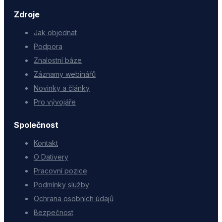
Zdroje
Jak objednat
Podpora
Znalostní báze
Záznamy webinářů
Novinky a články
Pro vývojáře
Společnost
Kontakt
O Dativery
Pracovní pozice
Podmínky služby
Ochrana osobních údajů
Bezpečnost