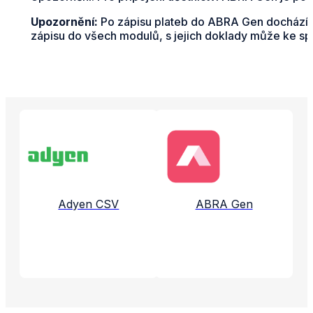
Upozornění:
Po zápisu plateb do ABRA Gen dochází k
zápisu do všech modulů, s jejich doklady může ke spáro
Propojené aplikace a služby
Adyen CSV
ABRA Gen