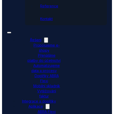
Reference
Kontakt
Řešení
Propojujeme e-
shopy
Přenášíme
platby do účetnictví
Automatizujeme
data a procesy
Doplňky ABRA
Flexi
Mobilní skladník
Vytěžování
faktur
Integrace a doplňky
Aplikace
ABRA Flexi