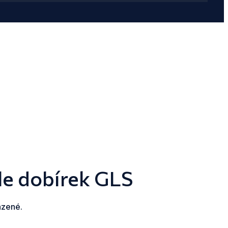
le dobírek GLS
azené.