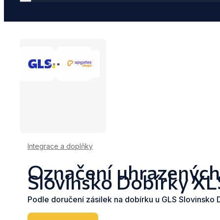
Integrace a doplňky
Označení uhrazených
Slovinsko Dobírky X
Podle doručení zásilek na dobírku u GLS Slovinsko