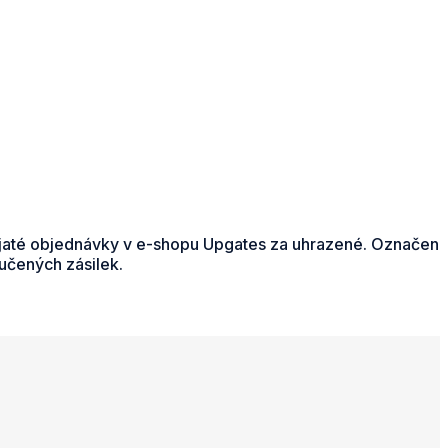
řijaté objednávky v e-shopu Upgates za uhrazené. Označen
učených zásilek.