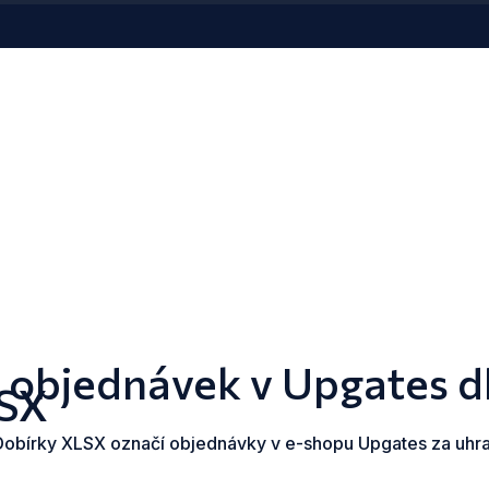
 objednávek v Upgates d
LSX
 Dobírky XLSX označí objednávky v e-shopu Upgates za uhr