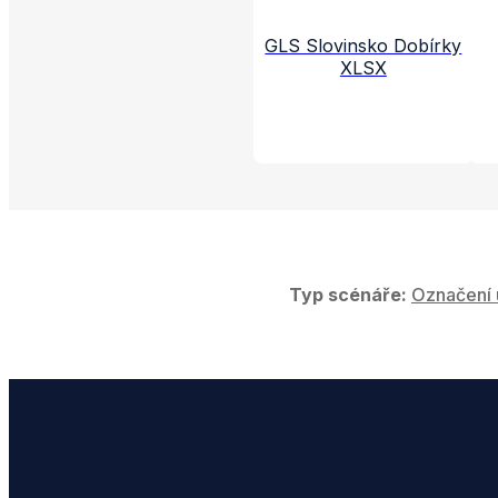
GLS Slovinsko Dobírky
XLSX
Typ scénáře:
Označení 