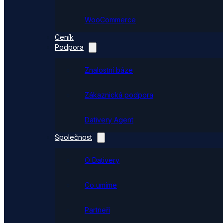
WooCommerce
Ceník
Podpora
Znalostní báze
Zákaznická podpora
Dativery Agent
Společnost
O Dativery
Co umíme
Partneři