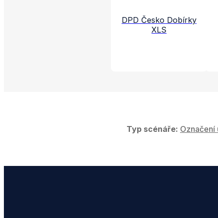
DPD Česko Dobírky
XLS
Typ scénáře:
Označení 