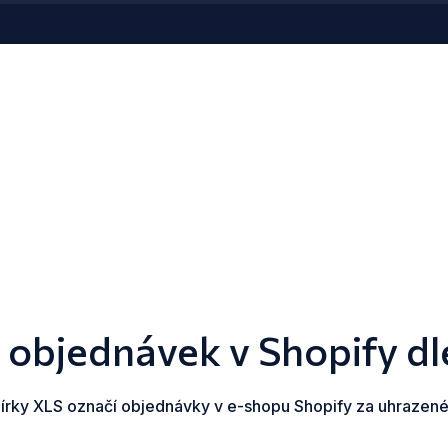
objednávek v Shopify d
írky XLS označí objednávky v e-shopu Shopify za uhrazené