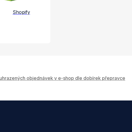
Shopify
uhrazených objednávek v e-shop dle dobírek přepravce