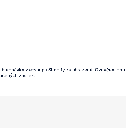
é objednávky v e-shopu Shopify za uhrazené. Označení dor
učených zásilek.