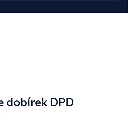
le dobírek DPD
.