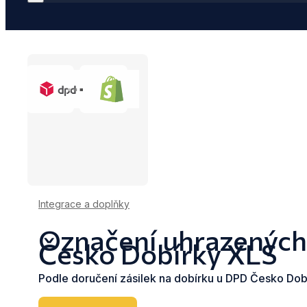
Integrace a doplňky
Označení uhrazených 
Česko Dobírky XLS
Podle doručení zásilek na dobírku u DPD Česko Dob