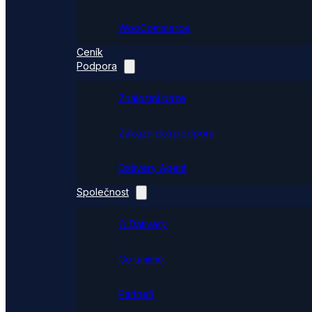
WooCommerce
Ceník
Podpora
Znalostní báze
Zákaznická podpora
Dativery Agent
Společnost
O Dativery
Co umíme
Partneři