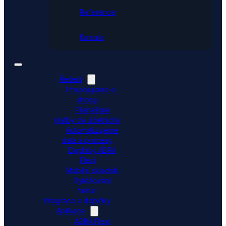
Reference
Kontakt
Řešení
Propojujeme e-
shopy
Přenášíme
platby do účetnictví
Automatizujeme
data a procesy
Doplňky ABRA
Flexi
Mobilní skladník
Vytěžování
faktur
Integrace a doplňky
Aplikace
ABRA Flexi