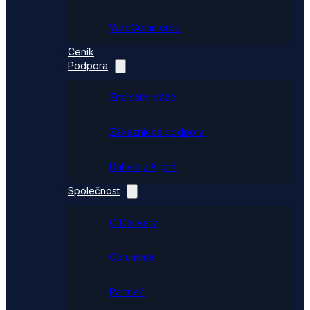
WooCommerce
Ceník
Podpora
Znalostní báze
Zákaznická podpora
Dativery Agent
Společnost
O Dativery
Co umíme
Partneři