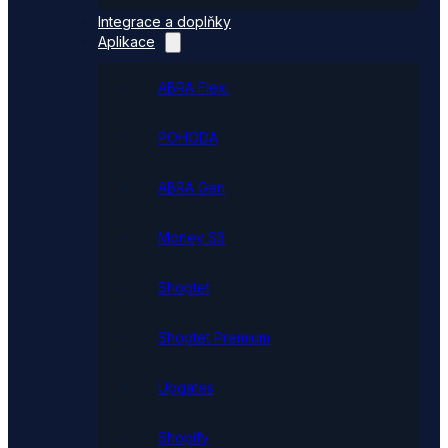
Integrace a doplňky
Aplikace
ABRA Flexi
POHODA
ABRA Gen
Money S3
Shoptet
Shoptet Premium
Upgates
Shopify