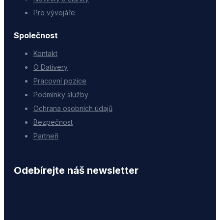
Pro vývojáře
Společnost
Kontakt
O Dativery
Pracovní pozice
Podmínky služby
Ochrana osobních údajů
Bezpečnost
Partneři
Odebírejte náš newsletter