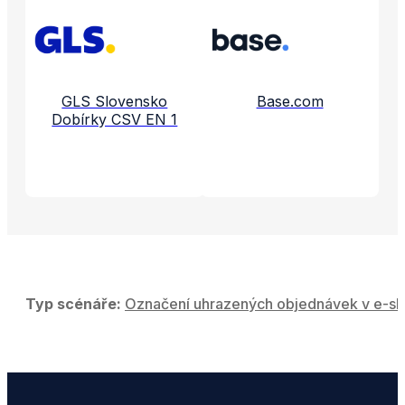
Propojené aplikace a služby
GLS Slovensko
Base.com
Dobírky CSV EN 1
Typ scénáře:
Označení uhrazených objednávek v e-sh