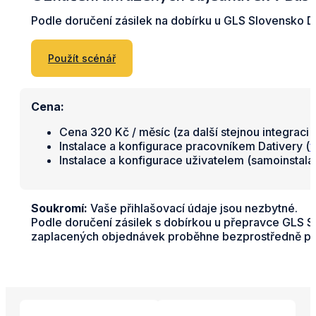
Podle doručení zásilek na dobírku u GLS Slovensko 
Použít scénář
Cena:
Cena 320 Kč / měsíc (za další stejnou integraci 
Instalace a konfigurace pracovníkem Dativery (
v
Instalace a konfigurace uživatelem (samoinstal
Soukromí:
Vaše přihlašovací údaje jsou nezbytné.
Podle doručení zásilek s dobírkou u přepravce GLS 
zaplacených objednávek proběhne bezprostředně po 