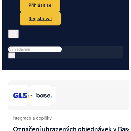
Přihlásit se
Registrovat
Hledat
×
Integrace a doplňky
Označení uhrazených objednávek v Base