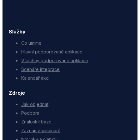
Služby
Co umíme
Hlavní podporované aplikace
Všechny podporované aplikace
Scénáře integrace
Kalendář akcí
Zdroje
Jak objednat
Podpora
Znalostní báze
Záznamy webinářů
Novinky a články