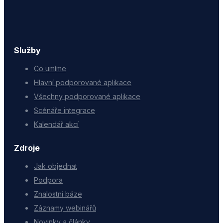
Služby
Co umíme
Hlavní podporované aplikace
Všechny podporované aplikace
Scénáře integrace
Kalendář akcí
Zdroje
Jak objednat
Podpora
Znalostní báze
Záznamy webinářů
Novinky a články