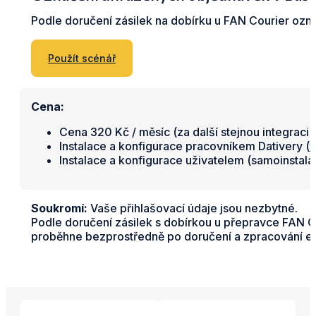
Podle doručení zásilek na dobírku u FAN Courier oz
Použít scénář
Cena:
Cena 320 Kč / měsíc (za další stejnou integraci 
Instalace a konfigurace pracovníkem Dativery (
v
Instalace a konfigurace uživatelem (samoinstal
Soukromí:
Vaše přihlašovací údaje jsou nezbytné.
Podle doručení zásilek s dobírkou u přepravce FAN 
proběhne bezprostředně po doručení a zpracování e-