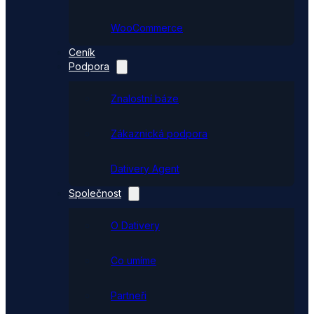
WooCommerce
Ceník
Podpora
Znalostní báze
Zákaznická podpora
Dativery Agent
Společnost
O Dativery
Co umíme
Partneři