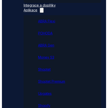
Integrace a doplňky
Aplikace
ABRA Flexi
POHODA
ABRA Gen
Money S3
Shoptet
Shoptet Premium
Upgates
Shopify