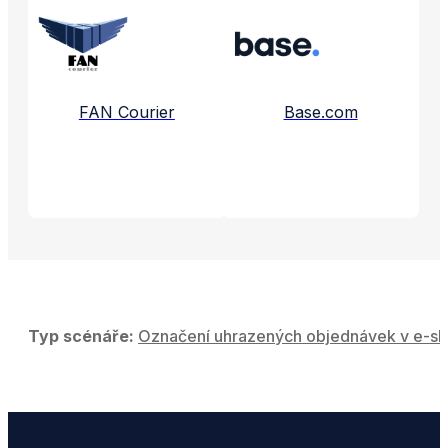
Propojené aplikace a služby
FAN Courier
Base.com
Typ scénáře:
Označení uhrazených objednávek v e-sh