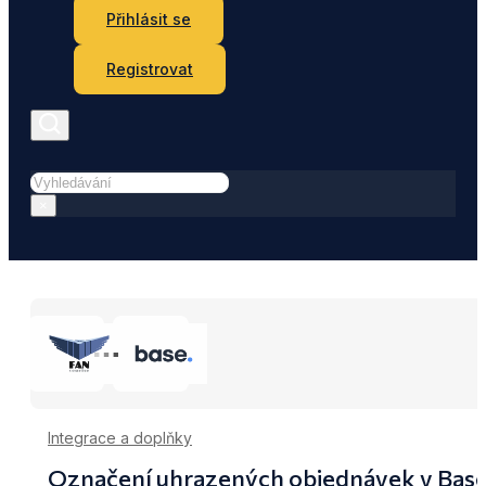
Přihlásit se
Registrovat
Hledat
×
Integrace a doplňky
Označení uhrazených objednávek v Base