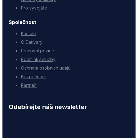
Pro vývojáře
Společnost
Kontakt
O Dativery
Pracovní pozice
Podmínky služby
Ochrana osobních údajů
Bezpečnost
Partneři
Odebírejte náš newsletter