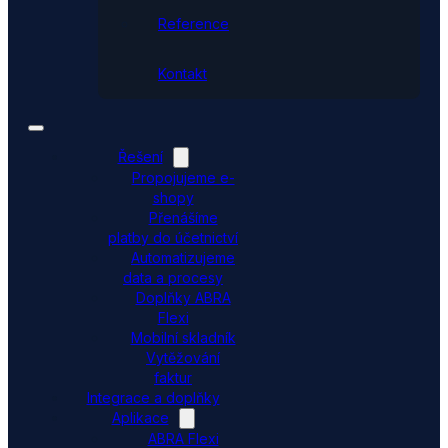
Reference
Kontakt
Řešení
Propojujeme e-
shopy
Přenášíme
platby do účetnictví
Automatizujeme
data a procesy
Doplňky ABRA
Flexi
Mobilní skladník
Vytěžování
faktur
Integrace a doplňky
Aplikace
ABRA Flexi