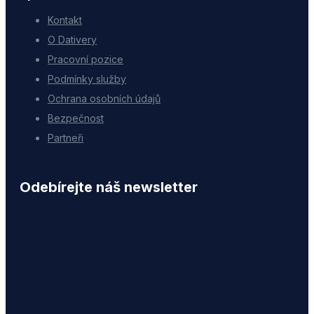
Kontakt
O Dativery
Pracovní pozice
Podmínky služby
Ochrana osobních údajů
Bezpečnost
Partneři
Odebírejte náš newsletter