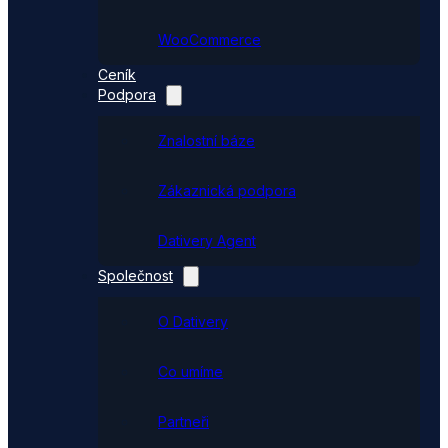
WooCommerce
Ceník
Podpora
Znalostní báze
Zákaznická podpora
Dativery Agent
Společnost
O Dativery
Co umíme
Partneři