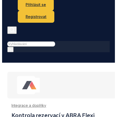
Přihlásit se
Registrovat
Hledat
×
Integrace a doplňky
Kontrola rezervací v ABRA Flexi