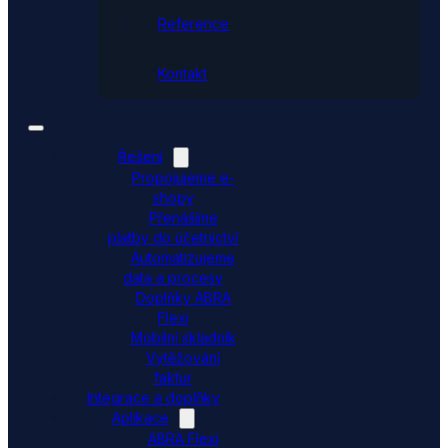
Reference
Kontakt
Řešení
Propojujeme e-
shopy
Přenášíme
platby do účetnictví
Automatizujeme
data a procesy
Doplňky ABRA
Flexi
Mobilní skladník
Vytěžování
faktur
Integrace a doplňky
Aplikace
ABRA Flexi