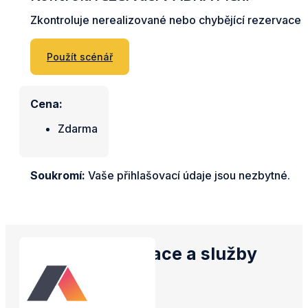
Zkontroluje nerealizované nebo chybějící rezervace 
Použít scénář
Cena:
Zdarma
Soukromí:
Vaše přihlašovací údaje jsou nezbytné.
Propojené aplikace a služby