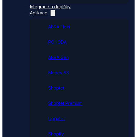
Integrace a doplňky
Aplikace
ABRA Flexi
POHODA
ABRA Gen
Money S3
Shoptet
Shoptet Premium
Upgates
Shopify