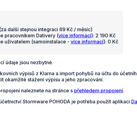
za další stejnou integraci 69 Kč / měsíc)
ce pracovníkem Dativery (
více informací
): 2 190 Kč
ce uživatelem (samoinstalace -
více informací
): 0 Kč
cí údaje jsou nezbytné.
kovních výpisů z Klarna a import pohybů na účtu do účetn
it okamžité stažení výpisu a jeho zpracování.
propojení naleznete na stránce s
přehledem propojení
.
 účetnictví Stormware POHODA je potřeba použít aplikaci
Da