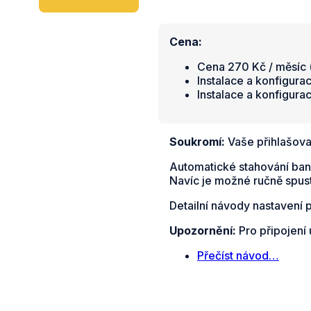
Cena:
Cena 270 Kč / měsíc (
Instalace a konfigura
Instalace a konfigura
Soukromí:
Vaše přihlašova
Automatické stahování ban
Navíc je možné ručně spust
Detailní návody nastavení 
Upozornění:
Pro připojení
Přečíst návod…