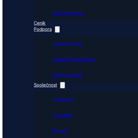
WooCommerce
Ceník
Podpora
Znalostní báze
Zákaznická podpora
Dativery Agent
Společnost
O Dativery
Co umíme
Partneři