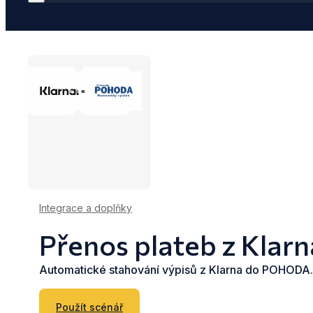
Integrace a doplňky
Přenos plateb z Kla
Automatické stahování výpisů z Klarna do POHODA.
Použít scénář