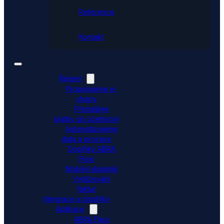
Reference
Kontakt
Řešení
Propojujeme e-
shopy
Přenášíme
platby do účetnictví
Automatizujeme
data a procesy
Doplňky ABRA
Flexi
Mobilní skladník
Vytěžování
faktur
Integrace a doplňky
Aplikace
ABRA Flexi