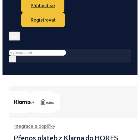
Přihlásit se
Registrovat
Hledat
×
Integrace a doplňky
Přenos plateb z Klarna do HORES