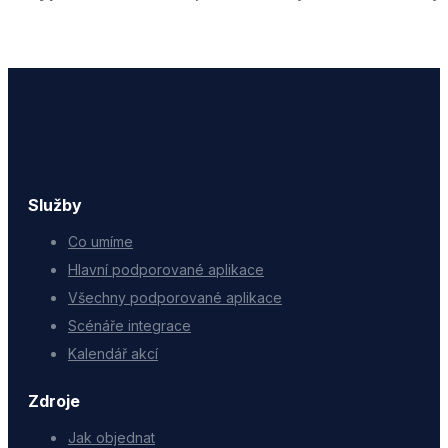
Služby
Co umíme
Hlavní podporované aplikace
Všechny podporované aplikace
Scénáře integrace
Kalendář akcí
Zdroje
Jak objednat