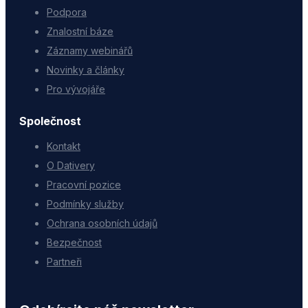
Podpora
Znalostní báze
Záznamy webinářů
Novinky a články
Pro vývojáře
Společnost
Kontakt
O Dativery
Pracovní pozice
Podmínky služby
Ochrana osobních údajů
Bezpečnost
Partneři