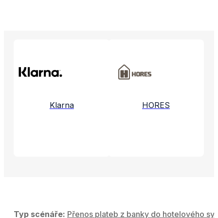
Propojené aplikace a služby
Klarna
HORES
Typ scénáře:
Přenos plateb z banky do hotelového sy