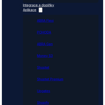
Integrace a doplňky
Aplikace
ABRA Flexi
POHODA
ABRA Gen
Money S3
Shoptet
Shoptet Premium
Upgates
Shopify