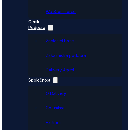
WooCommerce
Ceník
Podpora
Znalostní báze
Zákaznická podpora
Dativery Agent
Společnost
O Dativery
Co umíme
Partneři