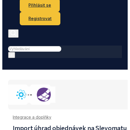
Přihlásit se
Registrovat
Hledat
×
Integrace a doplňky
Import úhrad objednávek na Slevomatu 