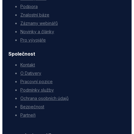
Podpora
Znalostní báze
Záznamy webinářů
Novinky a články
Pro vývojáře
Společnost
Kontakt
O Dativery
Pracovní pozice
Podmínky služby
Ochrana osobních údajů
Bezpečnost
Partneři