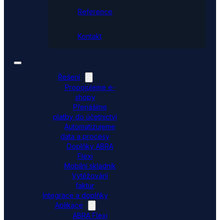
Reference
Kontakt
Řešení
Propojujeme e-
shopy
Přenášíme
platby do účetnictví
Automatizujeme
data a procesy
Doplňky ABRA
Flexi
Mobilní skladník
Vytěžování
faktur
Integrace a doplňky
Aplikace
ABRA Flexi