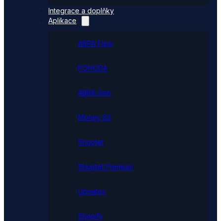
Integrace a doplňky
Aplikace
ABRA Flexi
POHODA
ABRA Gen
Money S3
Shoptet
Shoptet Premium
Upgates
Shopify