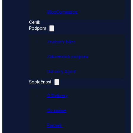
WooCommerce
Ceník
Podpora
Znalostní báze
Zákaznická podpora
Dativery Agent
Společnost
O Dativery
Co umíme
Partneři