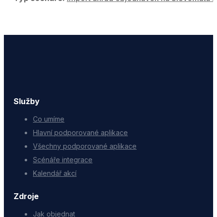
Služby
Co umíme
Hlavní podporované aplikace
Všechny podporované aplikace
Scénáře integrace
Kalendář akcí
Zdroje
Jak objednat