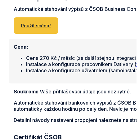
Automatické stahování výpisů z ČSOB Business Con
Použít scénář
Cena:
Cena 270 Kč / měsíc (za další stejnou integraci 
Instalace a konfigurace pracovníkem Dativery (
v
Instalace a konfigurace uživatelem (samoinstal
Soukromí:
Vaše přihlašovací údaje jsou nezbytné.
Automatické stahování bankovních výpisů z ČSOB Bus
automaticky každou hodinu po celý den. Navíc je možn
Detailní návody nastavení propojení naleznete na str
Certifikát ČSOB