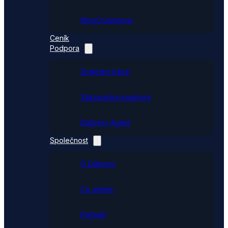
WooCommerce
Ceník
Podpora
Znalostní báze
Zákaznická podpora
Dativery Agent
Společnost
O Dativery
Co umíme
Partneři