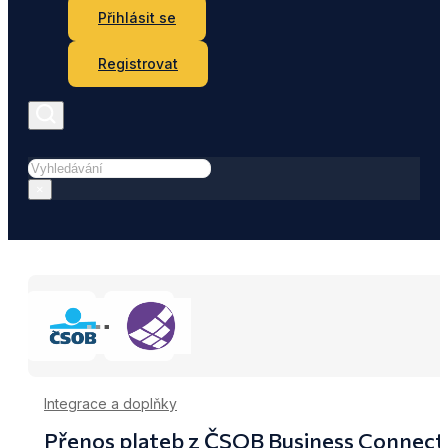
Přihlásit se
Registrovat
Hledat
×
Integrace a doplňky
Přenos plateb z ČSOB Business Connec