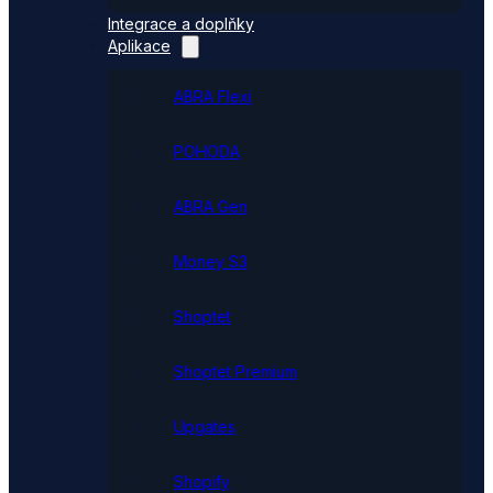
Integrace a doplňky
Aplikace
ABRA Flexi
POHODA
ABRA Gen
Money S3
Shoptet
Shoptet Premium
Upgates
Shopify