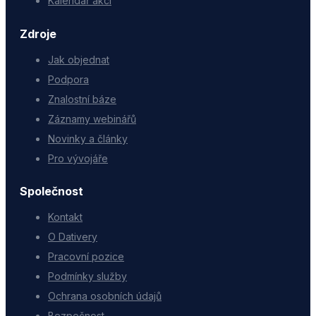
Kalendář akcí
Zdroje
Jak objednat
Podpora
Znalostní báze
Záznamy webinářů
Novinky a články
Pro vývojáře
Společnost
Kontakt
O Dativery
Pracovní pozice
Podmínky služby
Ochrana osobních údajů
Bezpečnost