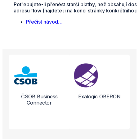
Potřebujete-li přenést starší platby, než obsahují do
adresu flow (najdete ji na konci stránky konkrétního 
Přečíst návod…
Propojené aplikace a služby
ČSOB Business
Exalogic OBERON
Connector