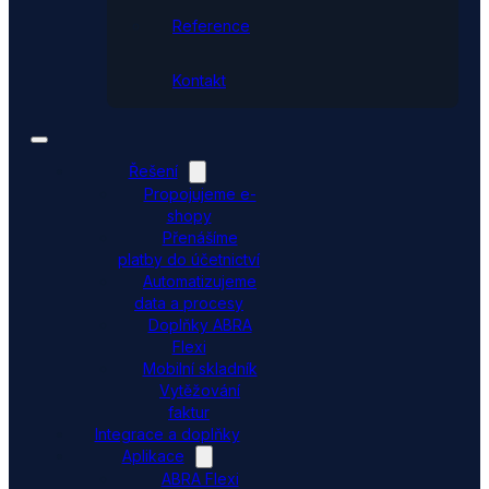
Reference
Kontakt
Řešení
Propojujeme e-
shopy
Přenášíme
platby do účetnictví
Automatizujeme
data a procesy
Doplňky ABRA
Flexi
Mobilní skladník
Vytěžování
faktur
Integrace a doplňky
Aplikace
ABRA Flexi