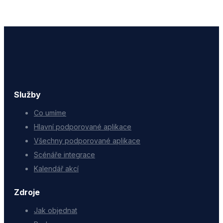
Služby
Co umíme
Hlavní podporované aplikace
Všechny podporované aplikace
Scénáře integrace
Kalendář akcí
Zdroje
Jak objednat