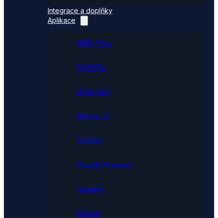
Integrace a doplňky
Aplikace
ABRA Flexi
POHODA
ABRA Gen
Money S3
Shoptet
Shoptet Premium
Upgates
Shopify