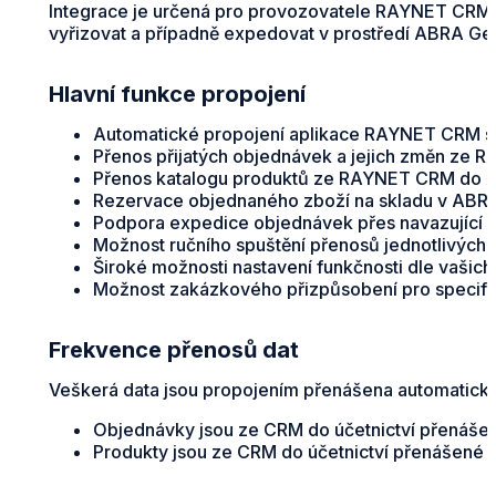
Integrace je určená pro provozovatele RAYNET CRM, k
vyřizovat a případně expedovat v prostředí ABRA Ge
Hlavní funkce propojení
Automatické propojení aplikace RAYNET CRM 
Přenos přijatých objednávek a jejich změn ze R
Přenos katalogu produktů ze RAYNET CRM do 
Rezervace objednaného zboží na skladu v ABRA
Podpora expedice objednávek přes navazující e
Možnost ručního spuštění přenosů jednotlivých 
Široké možnosti nastavení funkčnosti dle vašich
Možnost zakázkového přizpůsobení pro specifi
Frekvence přenosů dat
Veškerá data jsou propojením přenášena automaticky 
Objednávky jsou ze CRM do účetnictví přenáše
Produkty jsou ze CRM do účetnictví přenášené j