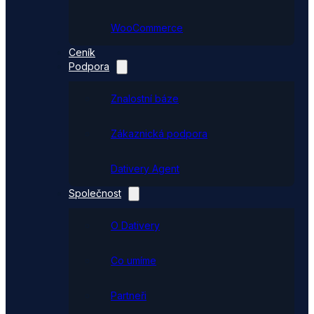
WooCommerce
Ceník
Podpora
Znalostní báze
Zákaznická podpora
Dativery Agent
Společnost
O Dativery
Co umíme
Partneři