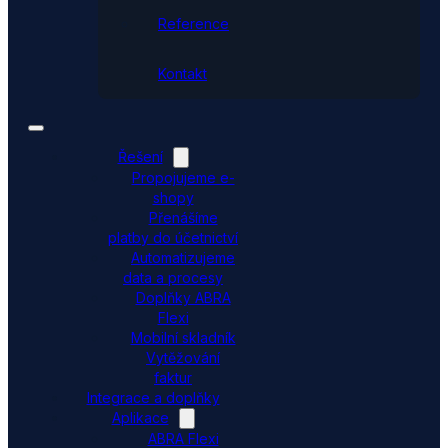
Reference
Kontakt
Řešení
Propojujeme e-
shopy
Přenášíme
platby do účetnictví
Automatizujeme
data a procesy
Doplňky ABRA
Flexi
Mobilní skladník
Vytěžování
faktur
Integrace a doplňky
Aplikace
ABRA Flexi