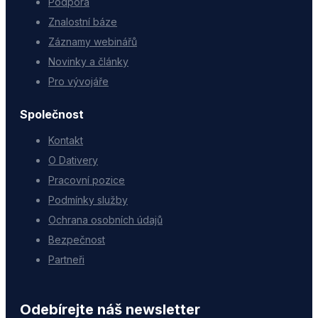
Podpora
Znalostní báze
Záznamy webinářů
Novinky a články
Pro vývojáře
Společnost
Kontakt
O Dativery
Pracovní pozice
Podmínky služby
Ochrana osobních údajů
Bezpečnost
Partneři
Odebírejte náš newsletter