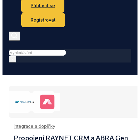
Přihlásit se
Registrovat
Hledat
×
Integrace a doplňky
Propojení RAYNET CRM a ABRA Gen