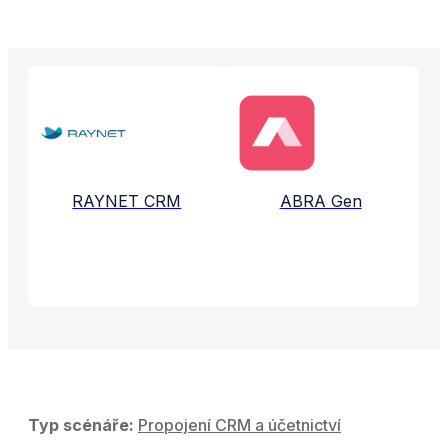
Propojené aplikace a služby
RAYNET CRM
ABRA Gen
Typ scénáře:
Propojení CRM a účetnictví