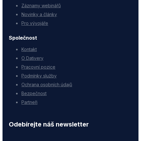
Záznamy webinářů
Novinky a články
Pro vývojáře
Společnost
Kontakt
O Dativery
Pracovní pozice
Podmínky služby
Ochrana osobních údajů
Bezpečnost
Partneři
Odebírejte náš newsletter