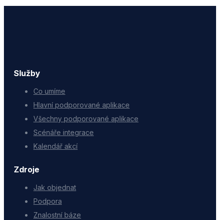
Služby
Co umíme
Hlavní podporované aplikace
Všechny podporované aplikace
Scénáře integrace
Kalendář akcí
Zdroje
Jak objednat
Podpora
Znalostní báze