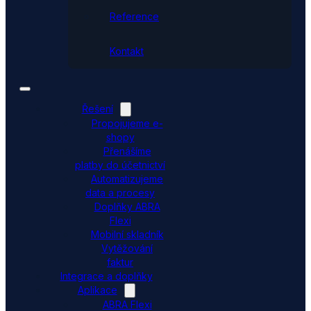
Reference
Kontakt
Řešení
Propojujeme e-
shopy
Přenášíme
platby do účetnictví
Automatizujeme
data a procesy
Doplňky ABRA
Flexi
Mobilní skladník
Vytěžování
faktur
Integrace a doplňky
Aplikace
ABRA Flexi