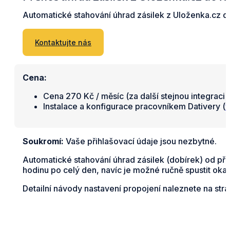
Automatické stahování úhrad zásilek z Uloženka.cz do
Kontaktujte nás
Cena:
Cena 270 Kč / měsíc (za další stejnou integraci 
Instalace a konfigurace pracovníkem Dativery (
v
Soukromí:
Vaše přihlašovací údaje jsou nezbytné.
Automatické stahování úhrad zásilek (dobírek) od př
hodinu po celý den, navíc je možné ručně spustit okam
Detailní návody nastavení propojení naleznete na str