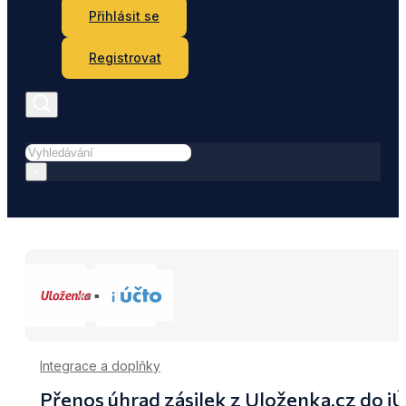
Přihlásit se
Registrovat
Hledat
×
Integrace a doplňky
Přenos úhrad zásilek z Uloženka.cz do i