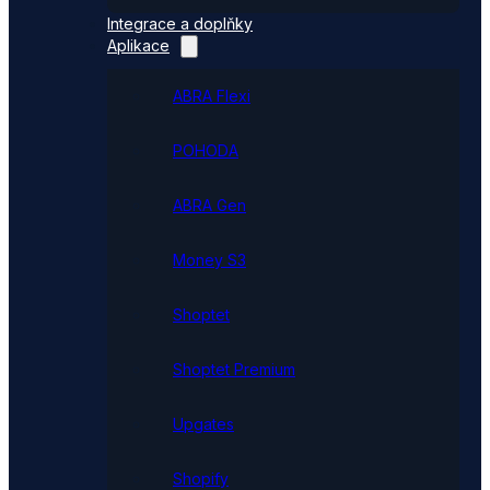
Integrace a doplňky
Aplikace
ABRA Flexi
POHODA
ABRA Gen
Money S3
Shoptet
Shoptet Premium
Upgates
Shopify