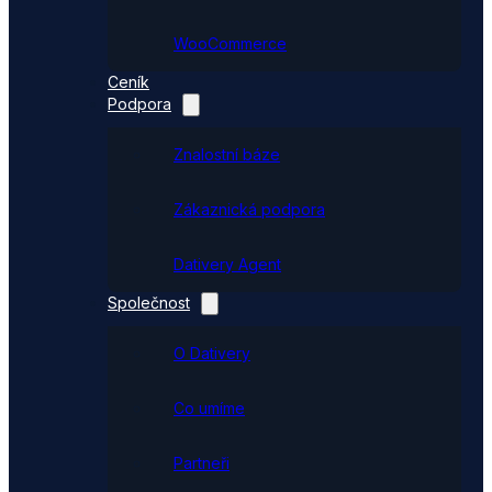
WooCommerce
Ceník
Podpora
Znalostní báze
Zákaznická podpora
Dativery Agent
Společnost
O Dativery
Co umíme
Partneři