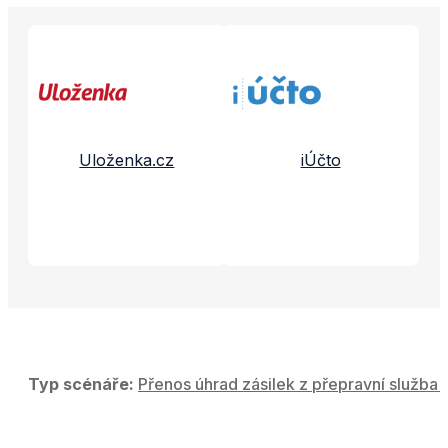
Propojené aplikace a služby
Uloženka.cz
iÚčto
Typ scénáře:
Přenos úhrad zásilek z přepravní služba 