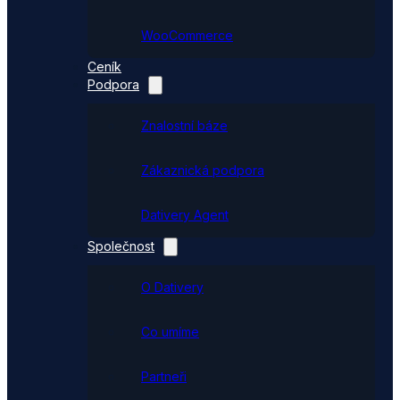
WooCommerce
Ceník
Podpora
Znalostní báze
Zákaznická podpora
Dativery Agent
Společnost
O Dativery
Co umíme
Partneři