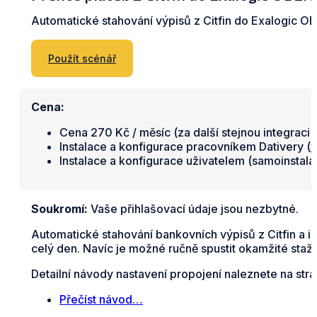
Automatické stahování výpisů z Citfin do Exalogic 
Použít scénář
Cena:
Cena 270 Kč / měsíc (za další stejnou integraci 
Instalace a konfigurace pracovníkem Dativery (
v
Instalace a konfigurace uživatelem (samoinstal
Soukromí:
Vaše přihlašovací údaje jsou nezbytné.
Automatické stahování bankovních výpisů z Citfin a
celý den. Navíc je možné ručně spustit okamžité staže
Detailní návody nastavení propojení naleznete na str
Přečíst návod…