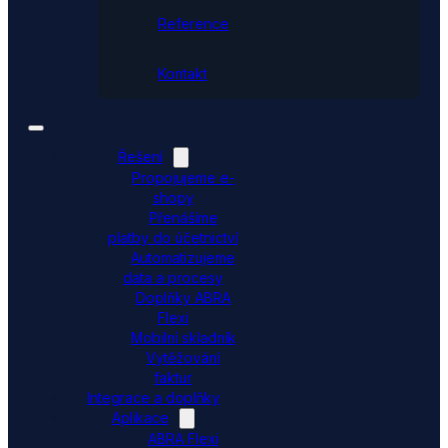
Reference
Kontakt
Řešení
Propojujeme e-
shopy
Přenášíme
platby do účetnictví
Automatizujeme
data a procesy
Doplňky ABRA
Flexi
Mobilní skladník
Vytěžování
faktur
Integrace a doplňky
Aplikace
ABRA Flexi