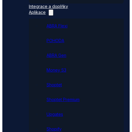
Integrace a doplňky
Aplikace
ABRA Flexi
POHODA
ABRA Gen
Money S3
Shoptet
Shoptet Premium
Upgates
Shopify