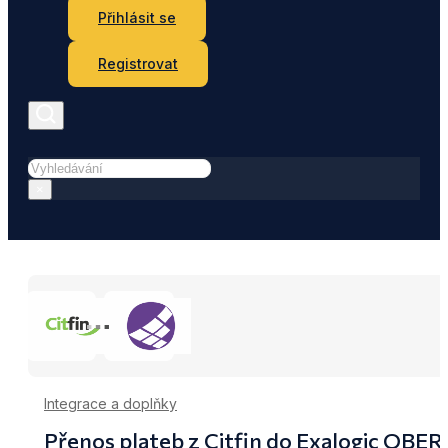
Přihlásit se
Registrovat
Hledat
×
Integrace a doplňky
Přenos plateb z Citfin do Exalogic OBE