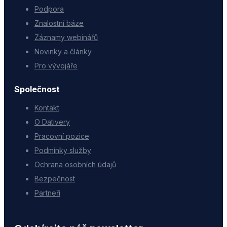
Podpora
Znalostní báze
Záznamy webinářů
Novinky a články
Pro vývojáře
Společnost
Kontakt
O Dativery
Pracovní pozice
Podmínky služby
Ochrana osobních údajů
Bezpečnost
Partneři