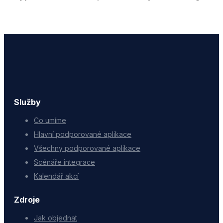
Služby
Co umíme
Hlavní podporované aplikace
Všechny podporované aplikace
Scénáře integrace
Kalendář akcí
Zdroje
Jak objednat