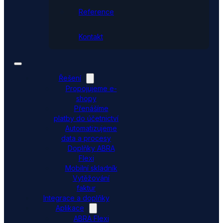
Reference
Kontakt
Řešení
Propojujeme e-
shopy
Přenášíme
platby do účetnictví
Automatizujeme
data a procesy
Doplňky ABRA
Flexi
Mobilní skladník
Vytěžování
faktur
Integrace a doplňky
Aplikace
ABRA Flexi