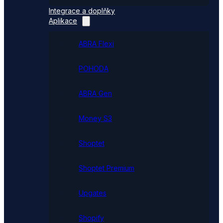
Integrace a doplňky
Aplikace
ABRA Flexi
POHODA
ABRA Gen
Money S3
Shoptet
Shoptet Premium
Upgates
Shopify