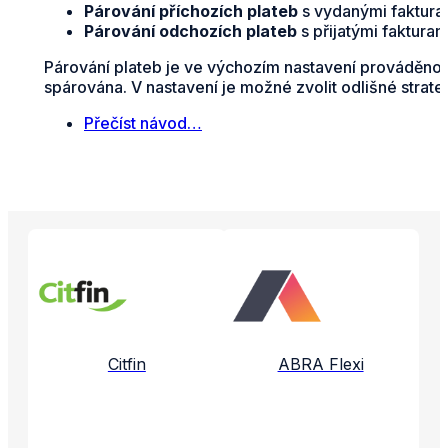
Párování příchozích plateb
s vydanými fakturam
Párování odchozích plateb
s přijatými faktura
Párování plateb je ve výchozím nastavení prováděno n
spárována. V nastavení je možné zvolit odlišné strate
Přečíst návod…
Propojené aplikace a služby
Citfin
ABRA Flexi