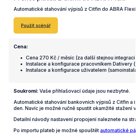
Automatické stahování výpisů z Citfin do ABRA Flexi.
Použít scénář
Cena:
Cena 270 Kč / měsíc (za další stejnou integraci 
Instalace a konfigurace pracovníkem Dativery (
v
Instalace a konfigurace uživatelem (samoinstal
Soukromí:
Vaše přihlašovací údaje jsou nezbytné.
Automatické stahování bankovních výpisů z Citfin a 
den. Navíc je možné ručně spustit okamžité stažení v
Detailní návody nastavení propojení naleznete na str
Po importu plateb je možné spouštět
automatické pár