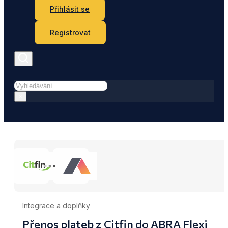
Přihlásit se
Registrovat
Hledat
×
Integrace a doplňky
Přenos plateb z Citfin do ABRA Flexi