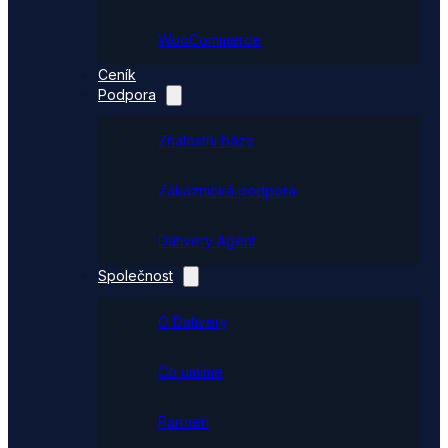
WooCommerce
Ceník
Podpora
Znalostní báze
Zákaznická podpora
Dativery Agent
Společnost
O Dativery
Co umíme
Partneři