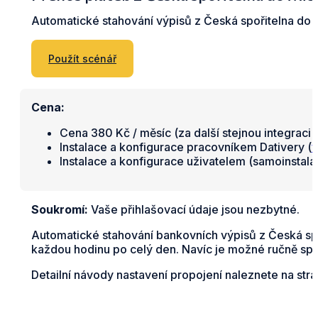
Automatické stahování výpisů z Česká spořitelna do M
Použít scénář
Cena:
Cena 380 Kč / měsíc (za další stejnou integraci 
Instalace a konfigurace pracovníkem Dativery (
v
Instalace a konfigurace uživatelem (samoinstal
Soukromí:
Vaše přihlašovací údaje jsou nezbytné.
Automatické stahování bankovních výpisů z Česká spo
každou hodinu po celý den. Navíc je možné ručně spus
Detailní návody nastavení propojení naleznete na str