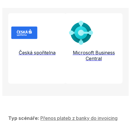
Propojené aplikace a služby
Česká spořitelna
Microsoft Business
Central
Typ scénáře:
Přenos plateb z banky do invoicing