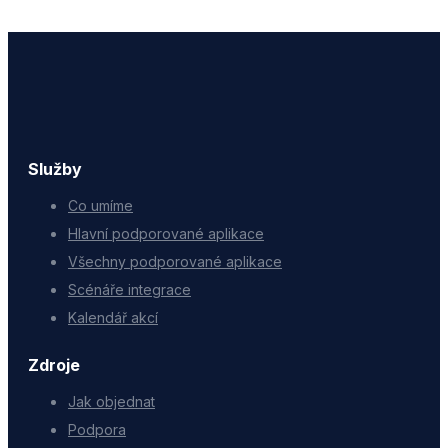
Služby
Co umíme
Hlavní podporované aplikace
Všechny podporované aplikace
Scénáře integrace
Kalendář akcí
Zdroje
Jak objednat
Podpora