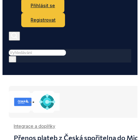
Přihlásit se
Registrovat
Hledat
×
Integrace a doplňky
Přenos plateb z Česká spořitelna do Mic