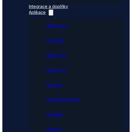
Integrace a doplňky
Aplikace
ABRA Flexi
POHODA
ABRA Gen
Money S3
Shoptet
Shoptet Premium
Upgates
Shopify