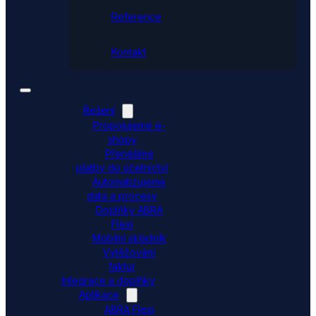
Reference
Kontakt
Řešení
Propojujeme e-
shopy
Přenášíme
platby do účetnictví
Automatizujeme
data a procesy
Doplňky ABRA
Flexi
Mobilní skladník
Vytěžování
faktur
Integrace a doplňky
Aplikace
ABRA Flexi