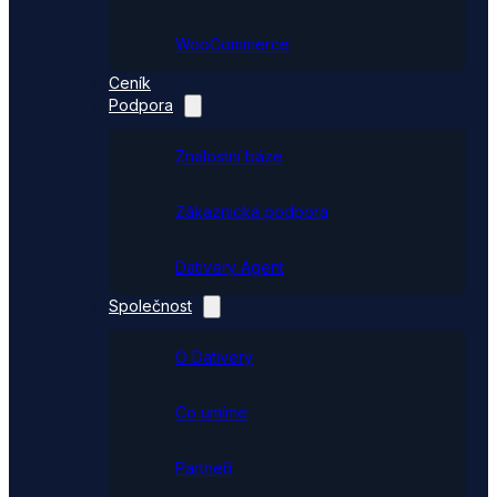
WooCommerce
Ceník
Podpora
Znalostní báze
Zákaznická podpora
Dativery Agent
Společnost
O Dativery
Co umíme
Partneři