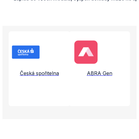
Propojené aplikace a služby
Česká spořitelna
ABRA Gen