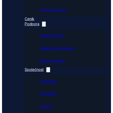
WooCommerce
Ceník
Podpora
Znalostní báze
Zákaznická podpora
Dativery Agent
Společnost
O Dativery
Co umíme
Partneři