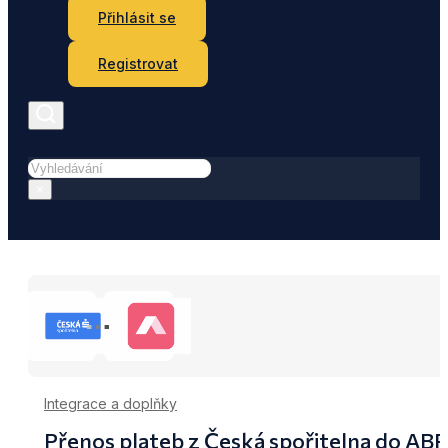
Přihlásit se
Registrovat
Hledat
×
Integrace a doplňky
Přenos plateb z Česká spořitelna do AB