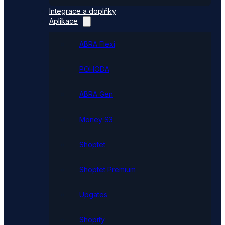
Integrace a doplňky
Aplikace
ABRA Flexi
POHODA
ABRA Gen
Money S3
Shoptet
Shoptet Premium
Upgates
Shopify