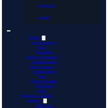
Reference
Kontakt
Řešení
Propojujeme e-
shopy
Přenášíme
platby do účetnictví
Automatizujeme
data a procesy
Doplňky ABRA
Flexi
Mobilní skladník
Vytěžování
faktur
Integrace a doplňky
Aplikace
ABRA Flexi