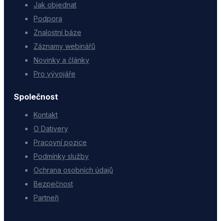
Jak objednat
Podpora
Znalostní báze
Záznamy webinářů
Novinky a články
Pro vývojáře
Společnost
Kontakt
O Dativery
Pracovní pozice
Podmínky služby
Ochrana osobních údajů
Bezpečnost
Partneři