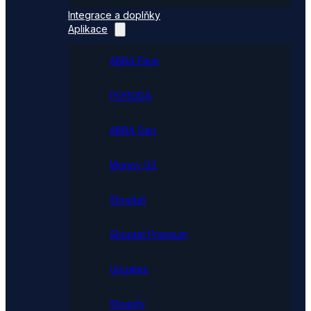
Integrace a doplňky
Aplikace
ABRA Flexi
POHODA
ABRA Gen
Money S3
Shoptet
Shoptet Premium
Upgates
Shopify