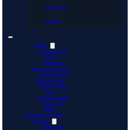
Reference
Kontakt
Řešení
Propojujeme e-
shopy
Přenášíme
platby do účetnictví
Automatizujeme
data a procesy
Doplňky ABRA
Flexi
Mobilní skladník
Vytěžování
faktur
Integrace a doplňky
Aplikace
ABRA Flexi