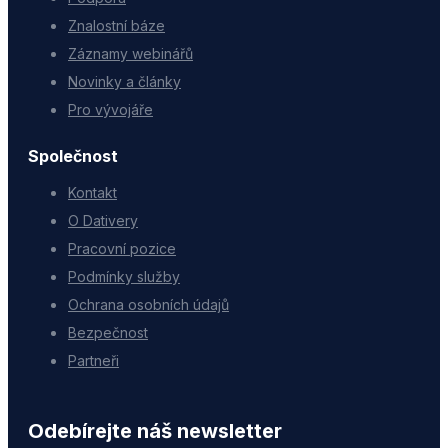
Znalostní báze
Záznamy webinářů
Novinky a články
Pro vývojáře
Společnost
Kontakt
O Dativery
Pracovní pozice
Podmínky služby
Ochrana osobních údajů
Bezpečnost
Partneři
Odebírejte náš newsletter