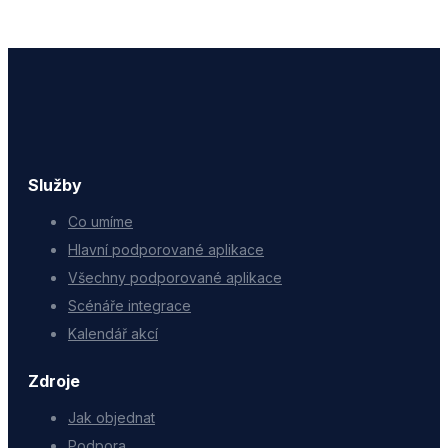
Služby
Co umíme
Hlavní podporované aplikace
Všechny podporované aplikace
Scénáře integrace
Kalendář akcí
Zdroje
Jak objednat
Podpora