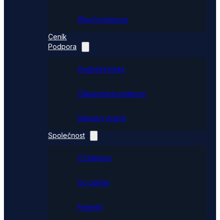
WooCommerce
Ceník
Podpora
Znalostní báze
Zákaznická podpora
Dativery Agent
Společnost
O Dativery
Co umíme
Partneři