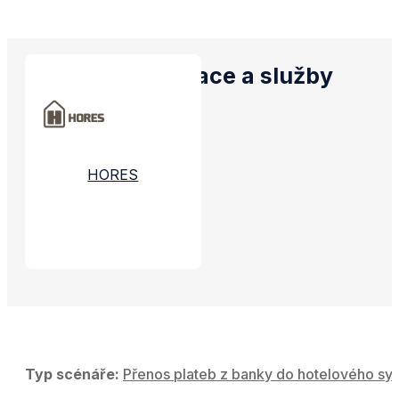
Propojené aplikace a služby
HORES
Typ scénáře:
Přenos plateb z banky do hotelového sy