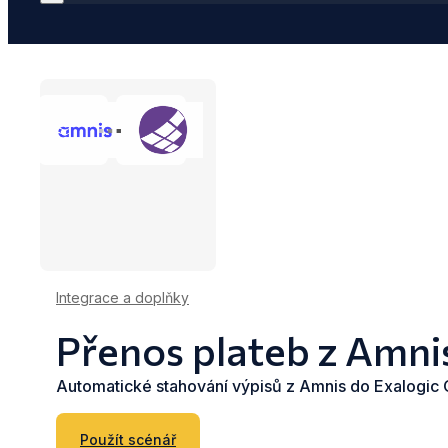
Integrace a doplňky
Přenos plateb z Amn
Automatické stahování výpisů z Amnis do Exalogi
Použít scénář