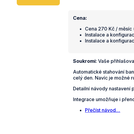
Cena:
Cena 270 Kč / měsíc (
Instalace a konfigura
Instalace a konfigura
Soukromí:
Vaše přihlašova
Automatické stahování ban
celý den. Navíc je možné r
Detailní návody nastavení 
Integrace umožňuje i přen
Přečíst návod…