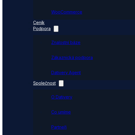
WooCommerce
Ceník
Podpora
Znalostní báze
Zákaznická podpora
Dativery Agent
Společnost
O Dativery
Co umíme
Partneři