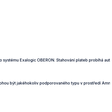
ho systému Exalogic OBERON. Stahování plateb probíhá aut
ohou být jakéhokoliv podporovaného typu v prostředí Amni