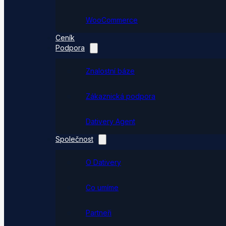
WooCommerce
Ceník
Podpora
Znalostní báze
Zákaznická podpora
Dativery Agent
Společnost
O Dativery
Co umíme
Partneři