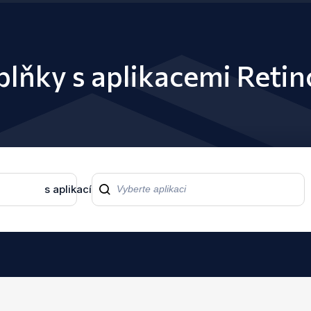
oplňky s aplikacemi Re
s aplikací