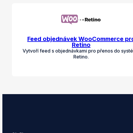
Feed objednávek WooCommerce pr
Retino
Vytvoří feed s objednávkami pro přenos do syst
Retino.