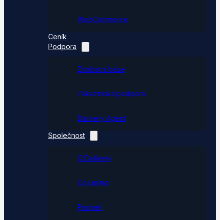
WooCommerce
Ceník
Podpora
Znalostní báze
Zákaznická podpora
Dativery Agent
Společnost
O Dativery
Co umíme
Partneři