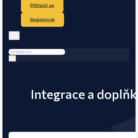
Přihlásit se
Registrovat
Hledat
×
Integrace a dopl