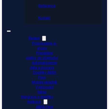
Reference
Kontakt
Řešení
Propojujeme e-
shopy
Přenášíme
platby do účetnictví
Automatizujeme
data a procesy
Doplňky ABRA
Flexi
Mobilní skladník
Vytěžování
faktur
Integrace a doplňky
Aplikace
ABRA Flexi