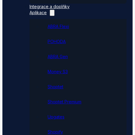
Integrace a doplňky
Aplikace
ABRA Flexi
POHODA
ABRA Gen
Money S3
Shoptet
Shoptet Premium
Upgates
Shopify