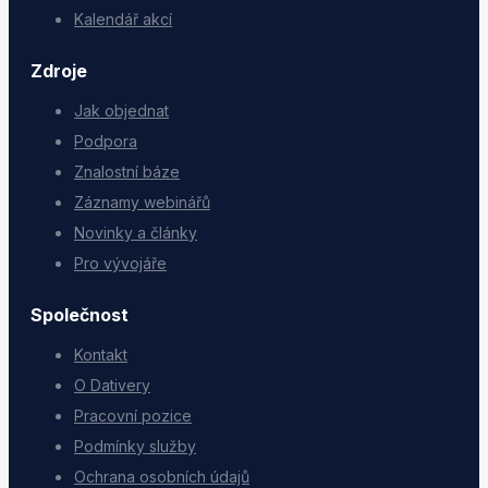
Kalendář akcí
Zdroje
Jak objednat
Podpora
Znalostní báze
Záznamy webinářů
Novinky a články
Pro vývojáře
Společnost
Kontakt
O Dativery
Pracovní pozice
Podmínky služby
Ochrana osobních údajů