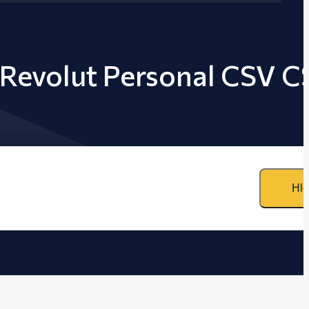
 Revolut Personal CSV C
Hle