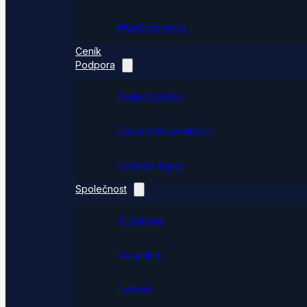
WooCommerce
Ceník
Podpora
Znalostní báze
Zákaznická podpora
Dativery Agent
Společnost
O Dativery
Co umíme
Partneři