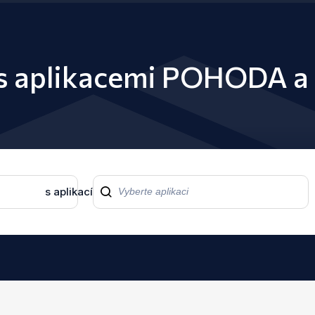
 s aplikacemi POHODA a
s aplikací