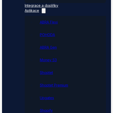
Integrace a doplňky
Aplikace
ABRA Flexi
POHODA
ABRA Gen
Money S3
Shoptet
Shoptet Premium
Upgates
Shopify