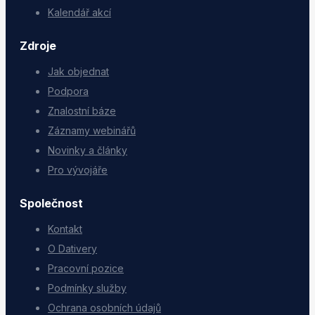
Kalendář akcí
Zdroje
Jak objednat
Podpora
Znalostní báze
Záznamy webinářů
Novinky a články
Pro vývojáře
Společnost
Kontakt
O Dativery
Pracovní pozice
Podmínky služby
Ochrana osobních údajů