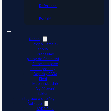
Reference
Kontakt
Řešení
Propojujeme e-
shopy
Přenášíme
platby do účetnictví
Automatizujeme
data a procesy
Doplňky ABRA
Flexi
Mobilní skladník
Vytěžování
faktur
Integrace a doplňky
Aplikace
ABRA Flexi