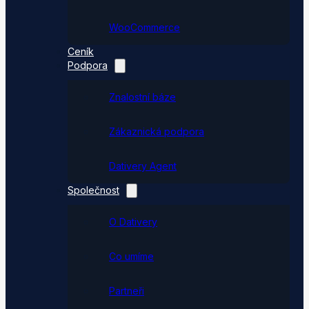
WooCommerce
Ceník
Podpora
Znalostní báze
Zákaznická podpora
Dativery Agent
Společnost
O Dativery
Co umíme
Partneři