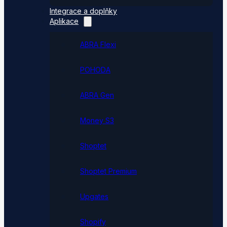
Integrace a doplňky
Aplikace
ABRA Flexi
POHODA
ABRA Gen
Money S3
Shoptet
Shoptet Premium
Upgates
Shopify