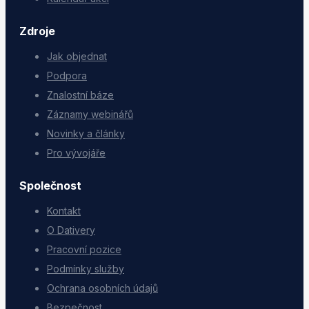
Zdroje
Jak objednat
Podpora
Znalostní báze
Záznamy webinářů
Novinky a články
Pro vývojáře
Společnost
Kontakt
O Dativery
Pracovní pozice
Podmínky služby
Ochrana osobních údajů
Bezpečnost