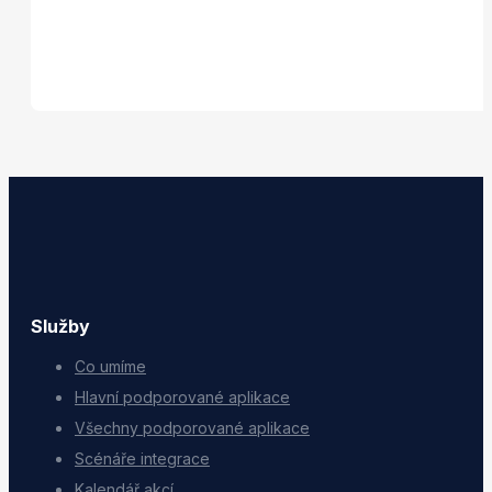
Služby
Co umíme
Hlavní podporované aplikace
Všechny podporované aplikace
Scénáře integrace
Kalendář akcí