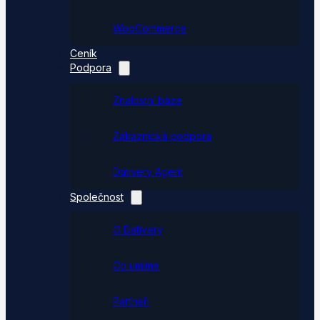
WooCommerce
Ceník
Podpora
Znalostní báze
Zákaznická podpora
Dativery Agent
Společnost
O Dativery
Co umíme
Partneři