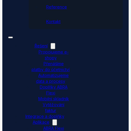
Reference
Kontakt
Řešení
Propojujeme e-
shopy
Přenášíme
platby do účetnictví
Automatizujeme
data a procesy
Doplňky ABRA
Flexi
Mobilní skladník
Vytěžování
faktur
Integrace a doplňky
Aplikace
ABRA Flexi