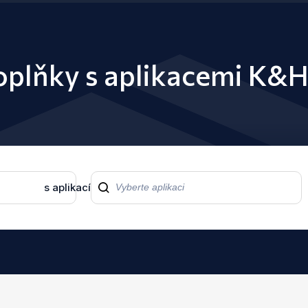
doplňky s aplikacemi K&
s aplikací