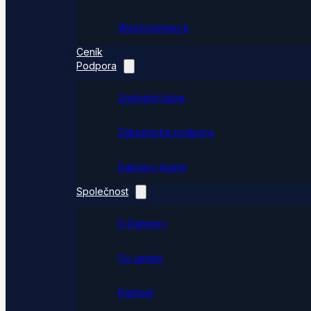
WooCommerce
Ceník
Podpora
Znalostní báze
Zákaznická podpora
Dativery Agent
Společnost
O Dativery
Co umíme
Partneři