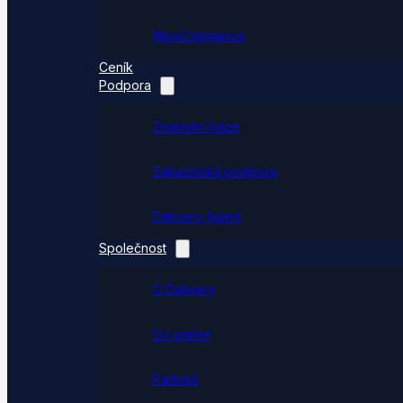
WooCommerce
Ceník
Podpora
Znalostní báze
Zákaznická podpora
Dativery Agent
Společnost
O Dativery
Co umíme
Partneři