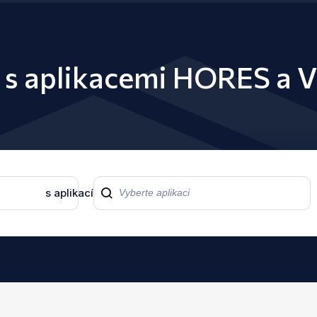
y s aplikacemi HORES a 
s aplikací