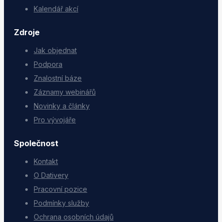
Kalendář akcí
Zdroje
Jak objednat
Podpora
Znalostní báze
Záznamy webinářů
Novinky a články
Pro vývojáře
Společnost
Kontakt
O Dativery
Pracovní pozice
Podmínky služby
Ochrana osobních údajů