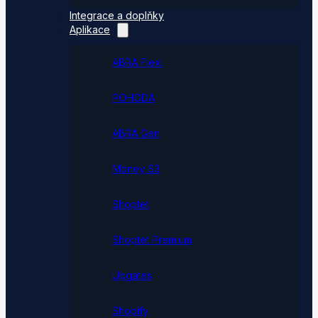
Integrace a doplňky
Aplikace
ABRA Flexi
POHODA
ABRA Gen
Money S3
Shoptet
Shoptet Premium
Upgates
Shopify