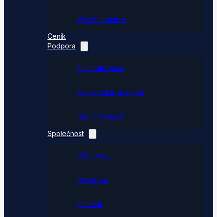
WooCommerce
Ceník
Podpora
Znalostní báze
Zákaznická podpora
Dativery Agent
Společnost
O Dativery
Co umíme
Partneři