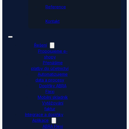
Reference
Kontakt
Řešení
Propojujeme e-
shopy
Přenášíme
platby do účetnictví
Automatizujeme
data a procesy
Doplňky ABRA
Flexi
Mobilní skladník
Vytěžování
faktur
Integrace a doplňky
Aplikace
ABRA Flexi