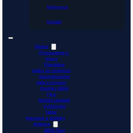
Reference
Kontakt
Řešení
Propojujeme e-
shopy
Přenášíme
platby do účetnictví
Automatizujeme
data a procesy
Doplňky ABRA
Flexi
Mobilní skladník
Vytěžování
faktur
Integrace a doplňky
Aplikace
ABRA Flexi