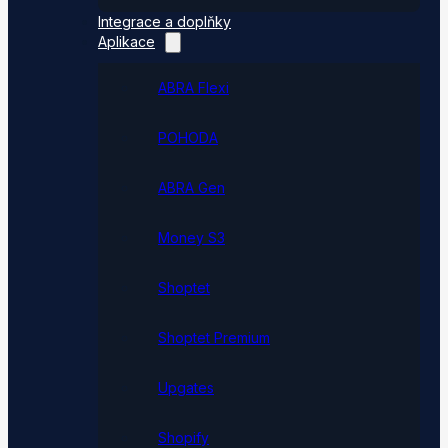
Integrace a doplňky
Aplikace
ABRA Flexi
POHODA
ABRA Gen
Money S3
Shoptet
Shoptet Premium
Upgates
Shopify