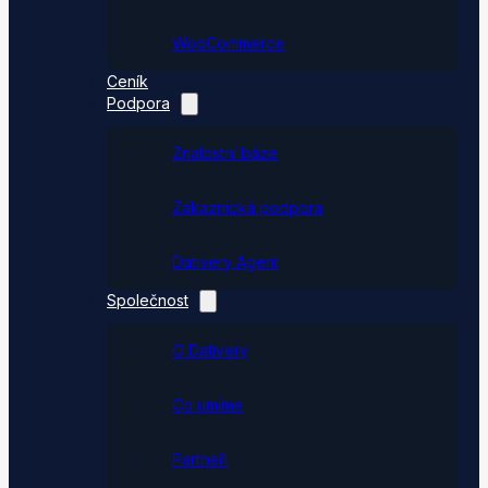
WooCommerce
Ceník
Podpora
Znalostní báze
Zákaznická podpora
Dativery Agent
Společnost
O Dativery
Co umíme
Partneři