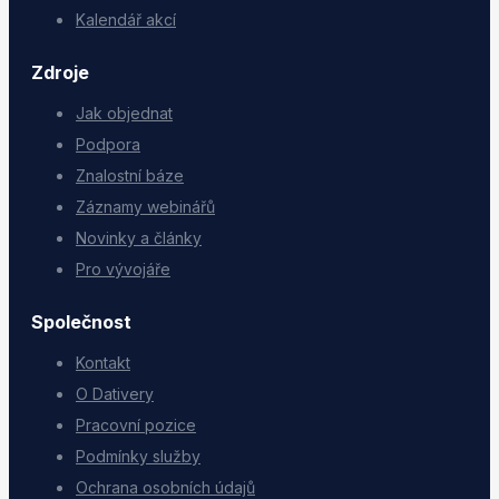
Kalendář akcí
Zdroje
Jak objednat
Podpora
Znalostní báze
Záznamy webinářů
Novinky a články
Pro vývojáře
Společnost
Kontakt
O Dativery
Pracovní pozice
Podmínky služby
Ochrana osobních údajů