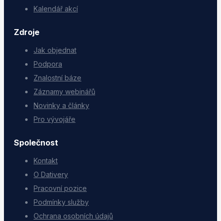
Kalendář akcí
Zdroje
Jak objednat
Podpora
Znalostní báze
Záznamy webinářů
Novinky a články
Pro vývojáře
Společnost
Kontakt
O Dativery
Pracovní pozice
Podmínky služby
Ochrana osobních údajů