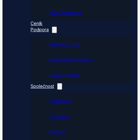
WooCommerce
Ceník
Podpora
Znalostní báze
Zákaznická podpora
Dativery Agent
Společnost
O Dativery
Co umíme
Partneři