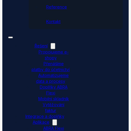
Reference
Kontakt
Řešení
Propojujeme e-
shopy
Přenášíme
platby do účetnictví
Automatizujeme
data a procesy
Doplňky ABRA
Flexi
Mobilní skladník
Vytěžování
faktur
Integrace a doplňky
Aplikace
ABRA Flexi