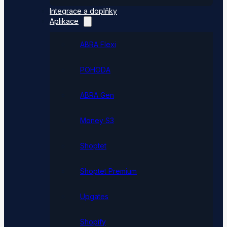
Integrace a doplňky
Aplikace
ABRA Flexi
POHODA
ABRA Gen
Money S3
Shoptet
Shoptet Premium
Upgates
Shopify