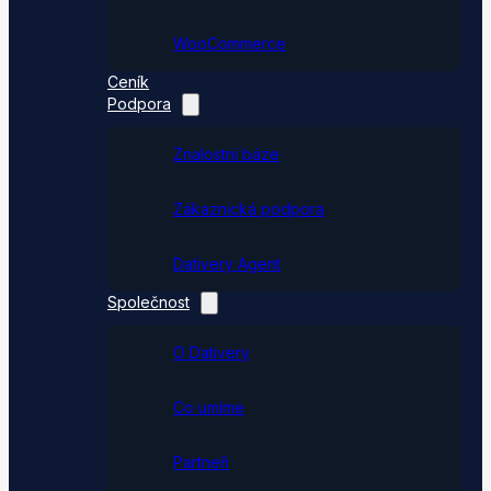
WooCommerce
Ceník
Podpora
Znalostní báze
Zákaznická podpora
Dativery Agent
Společnost
O Dativery
Co umíme
Partneři