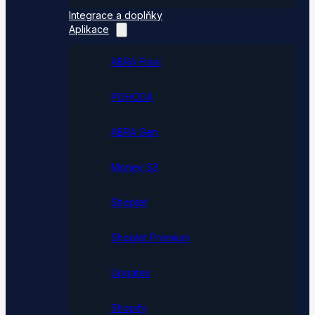
Integrace a doplňky
Aplikace
ABRA Flexi
POHODA
ABRA Gen
Money S3
Shoptet
Shoptet Premium
Upgates
Shopify