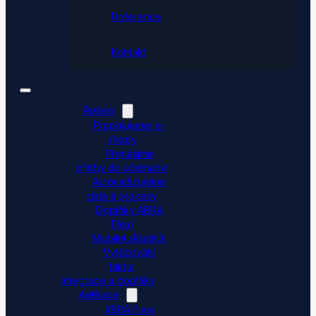
Reference
Kontakt
Řešení
Propojujeme e-
shopy
Přenášíme
platby do účetnictví
Automatizujeme
data a procesy
Doplňky ABRA
Flexi
Mobilní skladník
Vytěžování
faktur
Integrace a doplňky
Aplikace
ABRA Flexi