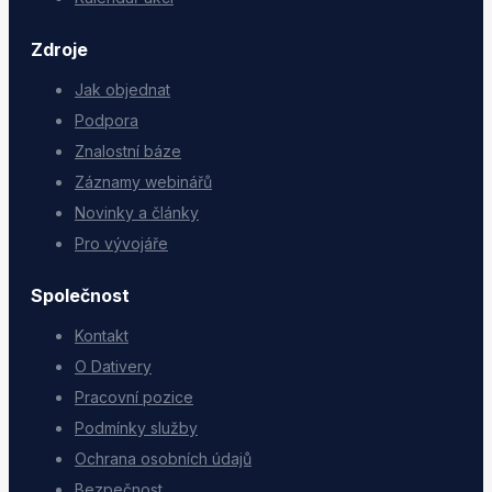
Zdroje
Jak objednat
Podpora
Znalostní báze
Záznamy webinářů
Novinky a články
Pro vývojáře
Společnost
Kontakt
O Dativery
Pracovní pozice
Podmínky služby
Ochrana osobních údajů
Bezpečnost