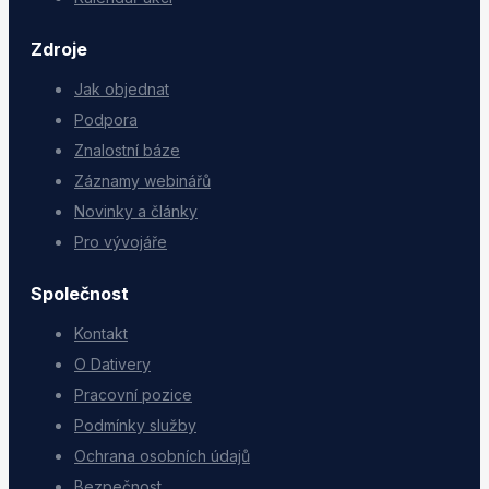
Zdroje
Jak objednat
Podpora
Znalostní báze
Záznamy webinářů
Novinky a články
Pro vývojáře
Společnost
Kontakt
O Dativery
Pracovní pozice
Podmínky služby
Ochrana osobních údajů
Bezpečnost