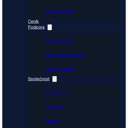
WooCommerce
Ceník
Podpora
Znalostní báze
Zákaznická podpora
Dativery Agent
Společnost
O Dativery
Co umíme
Partneři