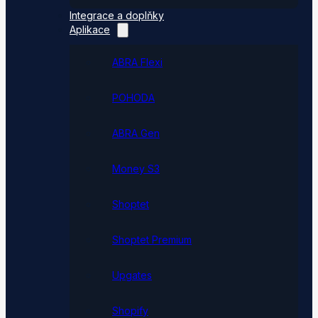
Integrace a doplňky
Aplikace
ABRA Flexi
POHODA
ABRA Gen
Money S3
Shoptet
Shoptet Premium
Upgates
Shopify