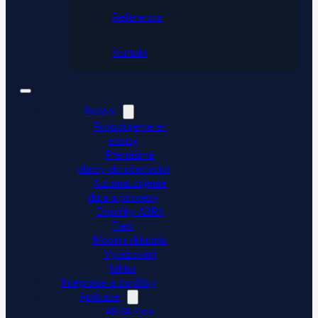
Reference
Kontakt
Řešení
Propojujeme e-
shopy
Přenášíme
platby do účetnictví
Automatizujeme
data a procesy
Doplňky ABRA
Flexi
Mobilní skladník
Vytěžování
faktur
Integrace a doplňky
Aplikace
ABRA Flexi