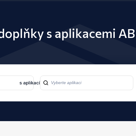
 doplňky s aplikacemi AB
s aplikací