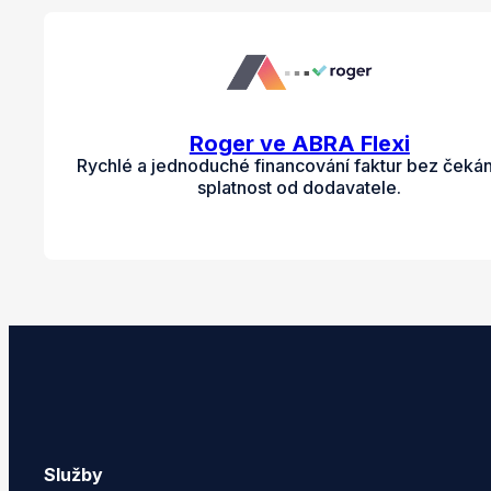
Roger ve ABRA Flexi
Rychlé a jednoduché financování faktur bez čekán
splatnost od dodavatele.
Služby