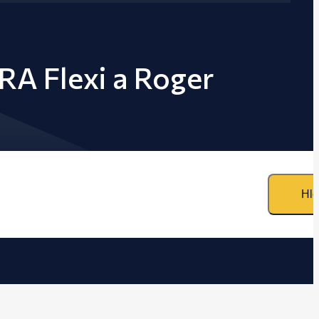
RA Flexi a Roger
Hle