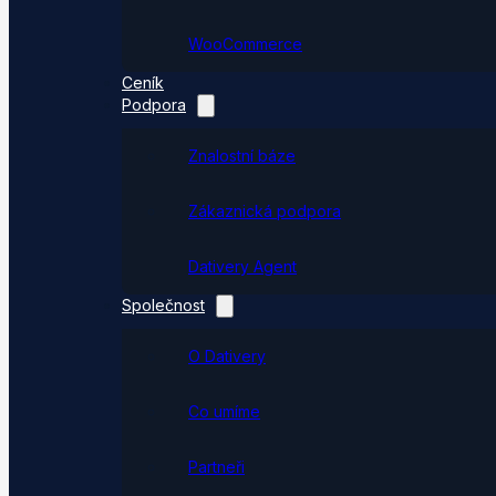
WooCommerce
Ceník
Podpora
Znalostní báze
Zákaznická podpora
Dativery Agent
Společnost
O Dativery
Co umíme
Partneři